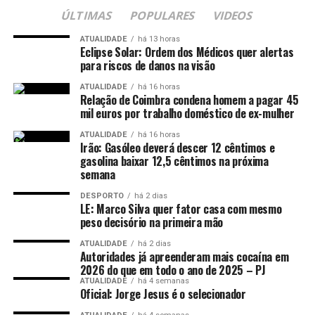
ÚLTIMAS
POPULARES
VIDEOS
ATUALIDADE
há 13 horas
Eclipse Solar: Ordem dos Médicos quer alertas
para riscos de danos na visão
ATUALIDADE
há 16 horas
Relação de Coimbra condena homem a pagar 45
mil euros por trabalho doméstico de ex-mulher
ATUALIDADE
há 16 horas
Irão: Gasóleo deverá descer 12 cêntimos e
gasolina baixar 12,5 cêntimos na próxima
semana
DESPORTO
há 2 dias
LE: Marco Silva quer fator casa com mesmo
peso decisório na primeira mão
ATUALIDADE
há 2 dias
Autoridades já apreenderam mais cocaína em
2026 do que em todo o ano de 2025 – PJ
ATUALIDADE
há 4 semanas
Oficial: Jorge Jesus é o selecionador