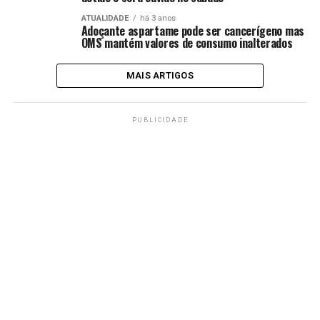
ATUALIDADE
há 3 anos
Adoçante aspartame pode ser cancerígeno mas
OMS mantém valores de consumo inalterados
MAIS ARTIGOS
PUBLICIDADE