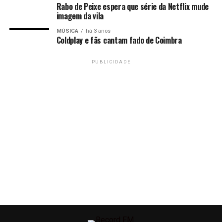
Rabo de Peixe espera que série da Netflix mude
imagem da vila
MÚSICA
há 3 anos
Coldplay e fãs cantam fado de Coimbra
PUBLICIDADE