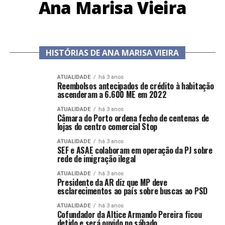
Ana Marisa Vieira
HISTÓRIAS DE ANA MARISA VIEIRA
ATUALIDADE
há 3 anos
Reembolsos antecipados de crédito à habitação
ascenderam a 6.600 ME em 2022
ATUALIDADE
há 3 anos
Câmara do Porto ordena fecho de centenas de
lojas do centro comercial Stop
ATUALIDADE
há 3 anos
SEF e ASAE colaboram em operação da PJ sobre
rede de imigração ilegal
ATUALIDADE
há 3 anos
Presidente da AR diz que MP deve
esclarecimentos ao país sobre buscas ao PSD
ATUALIDADE
há 3 anos
Cofundador da Altice Armando Pereira ficou
detido e será ouvido no sábado