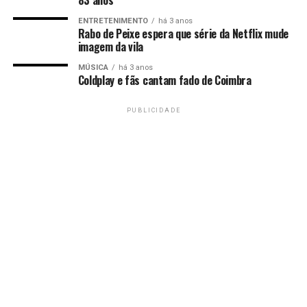
ENTRETENIMENTO
há 3 anos
Rabo de Peixe espera que série da Netflix mude
imagem da vila
MÚSICA
há 3 anos
Coldplay e fãs cantam fado de Coimbra
PUBLICIDADE