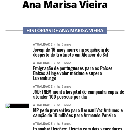
Ana Marisa Vieira
HISTÓRIAS DE ANA MARISA VIEIRA
ATUALIDADE
há 3 anos
Jovem de 16 anos morre na sequência de
despiste de trotinete em Alcácer do Sal
ATUALIDADE
há 3 anos
Emigração de portugueses para os Países
Baixos atinge valor máximo e supera
Luxemburgo
ATUALIDADE
há 3 anos
JMJ: INEM monta hospital de campanha capaz de
atender 100 pessoas por dia
ATUALIDADE
há 3 anos
MP pede preventiva para Hernani Vaz Antunes e
caução de 10 milhões para Armando Pereira
ATUALIDADE
há 3 anos
Espanha/Eleições: Eleição com dois vencedores