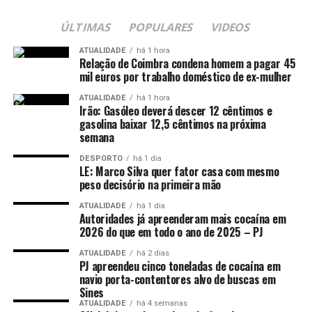
ÚLTIMAS
POPULARES
VIDEOS
ATUALIDADE
há 1 hora
Relação de Coimbra condena homem a pagar 45
mil euros por trabalho doméstico de ex-mulher
ATUALIDADE
há 1 hora
Irão: Gasóleo deverá descer 12 cêntimos e
gasolina baixar 12,5 cêntimos na próxima
semana
DESPORTO
há 1 dia
LE: Marco Silva quer fator casa com mesmo
peso decisório na primeira mão
ATUALIDADE
há 1 dia
Autoridades já apreenderam mais cocaína em
2026 do que em todo o ano de 2025 – PJ
ATUALIDADE
há 2 dias
PJ apreendeu cinco toneladas de cocaína em
navio porta-contentores alvo de buscas em
Sines
ATUALIDADE
há 4 semanas