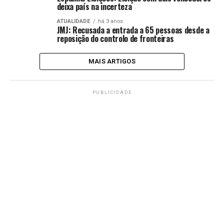
deixa país na incerteza
ATUALIDADE
há 3 anos
JMJ: Recusada a entrada a 65 pessoas desde a
reposição do controlo de fronteiras
MAIS ARTIGOS
PUBLICIDADE