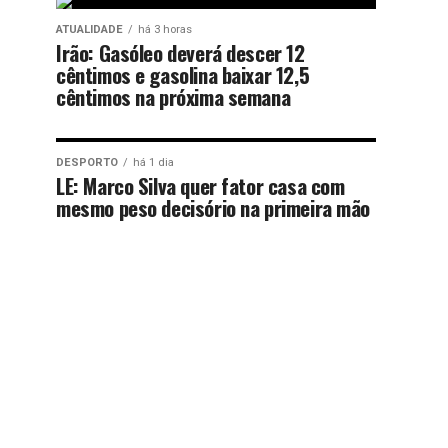
ATUALIDADE
há 3 horas
Irão: Gasóleo deverá descer 12
cêntimos e gasolina baixar 12,5
cêntimos na próxima semana
DESPORTO
há 1 dia
LE: Marco Silva quer fator casa com
mesmo peso decisório na primeira mão