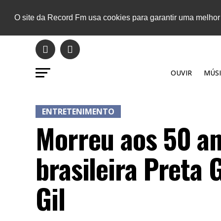
O site da Record Fm usa cookies para garantir uma melhor
OUVIR
MÚSI
ENTRETENIMENTO
Morreu aos 50 an
brasileira Preta G
Gil