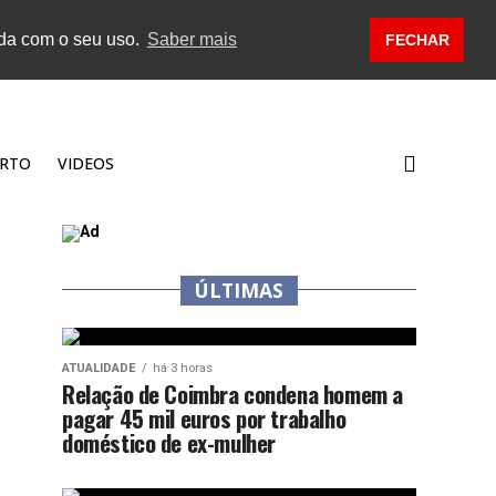
rda com o seu uso.
Saber mais
FECHAR
RTO
VIDEOS
ÚLTIMAS
ATUALIDADE
há 3 horas
Relação de Coimbra condena homem a
pagar 45 mil euros por trabalho
doméstico de ex-mulher