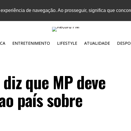
 experiência de navegação. Ao prosseguir, significa que conco
CA
ENTRETENIMENTO
LIFESTYLE
ATUALIDADE
DESPO
 diz que MP deve
ao país sobre