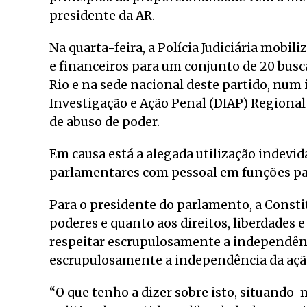
presidente da AR.
Na quarta-feira, a Polícia Judiciária mobil
e financeiros para um conjunto de 20 busc
Rio e na sede nacional deste partido, num
Investigação e Ação Penal (DIAP) Regional 
de abuso de poder.
Em causa está a alegada utilização indevid
parlamentares com pessoal em funções par
Para o presidente do parlamento, a Consti
poderes e quanto aos direitos, liberdades e
respeitar escrupulosamente a independência
escrupulosamente a independência da ação
“O que tenho a dizer sobre isto, situando-