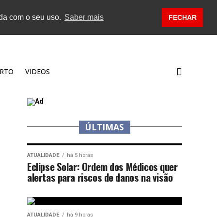
rda com o seu uso.
Saber mais
FECHAR
RTO
VIDEOS
ÚLTIMAS
ATUALIDADE
há 5 horas
Eclipse Solar: Ordem dos Médicos quer
alertas para riscos de danos na visão
ATUALIDADE
há 9 horas