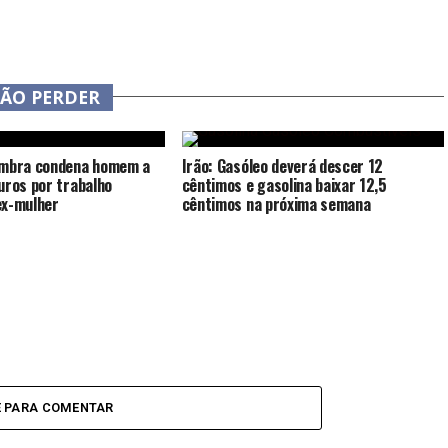
NÃO PERDER
imbra condena homem a
Irão: Gasóleo deverá descer 12
uros por trabalho
cêntimos e gasolina baixar 12,5
ex-mulher
cêntimos na próxima semana
E PARA COMENTAR