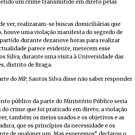
ometido um crime transmitido em direto pelas
e ver, realizaram-se buscas domiciliárias que
o, houve uma violação manifesta do segredo de
partido durante dezanove horas para realizar
actualidade parece evidente, merecem esse
s Silva, durante uma visita à Universidade das
 distrito de Braga.
rte do MP, Santos Silva disse não saber responder
ento público da parte do Ministério Público seria
o crime que foi praticado em direto, a violação
 ver, também os meios usados e os objetivos e as
adura, que os princípios da necessidade e os
nte de qualquer um. Mas esperemos”, declarou o