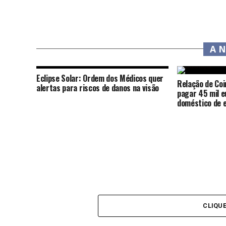
A 
Eclipse Solar: Ordem dos Médicos quer
Relação de Co
alertas para riscos de danos na visão
pagar 45 mil e
doméstico de 
CLIQU