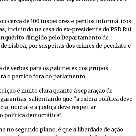
izou cerca de 100 inspetores e peritos informáticos
as, incluindo na casa do ex-presidente do PSD Rui
 inquérito dirigido pelo Departamento de
de Lisboa, por suspeitas dos crimes de peculato e
a de verbas para os gabinetes dos grupos
a o partido fora do parlamento.
tuição é muito clara quanto à separação de
 garantias, salientando que “a esfera política deve
 judicial e a justiça deve respeitar
 política democrática”.
me no segundo plano, é que a liberdade de ação