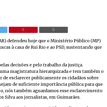
AR) defendeu hoje que o Ministério Público (MP)
scas à casa de Rui Rio e ao PSD, sustentando que
las decisões e pelo trabalho da justiça.
é uma magistratura hierarquizada e tem também o
er de esclarecer publicamente os cidadãos sobre
ejam de suficiente importância pública para que
anto, nós também aguardamos esse esclarecimento
os Silva aos jornalistas, em Guimarães.