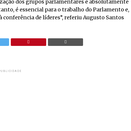
anização dos grupos parlamentares é absolutamente
tanto, é essencial para o trabalho do Parlamento e,
à conferência de líderes”, referiu Augusto Santos
PUBLICIDADE