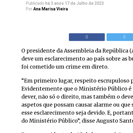
Publicado
há 3 anos
17 de Julho de 2023
Por
Ana Marisa Vieira
O presidente da Assembleia da República (
deve um esclarecimento ao país sobre as bu
foi cometido um crime em direto.
“Em primeiro lugar, respeito escrupuloso pe
Evidentemente que o Ministério Público 
dever, não só o direito, mas também o dev
aspetos que possam causar alarme ou que s
esse esclarecimento seja devido. E, port
do Ministério Público”, disse Augusto Sant