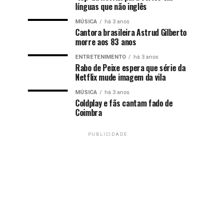
línguas que não inglês
MÚSICA
há 3 anos
Cantora brasileira Astrud Gilberto
morre aos 83 anos
ENTRETENIMENTO
há 3 anos
Rabo de Peixe espera que série da
Netflix mude imagem da vila
MÚSICA
há 3 anos
Coldplay e fãs cantam fado de
Coimbra
PUBLICIDADE