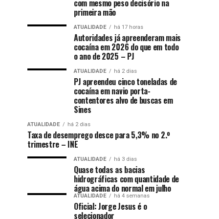
com mesmo peso decisório na
primeira mão
ATUALIDADE
há 17 horas
Autoridades já apreenderam mais
cocaína em 2026 do que em todo
o ano de 2025 – PJ
ATUALIDADE
há 2 dias
PJ apreendeu cinco toneladas de
cocaína em navio porta-
contentores alvo de buscas em
Sines
ATUALIDADE
há 2 dias
Taxa de desemprego desce para 5,3% no 2.º
trimestre – INE
ATUALIDADE
há 3 dias
Quase todas as bacias
hidrográficas com quantidade de
água acima do normal em julho
ATUALIDADE
há 4 semanas
Oficial: Jorge Jesus é o
selecionador