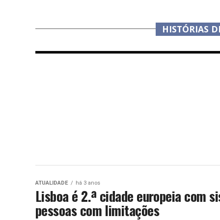
HISTÓRIAS D
ATUALIDADE
há 3 anos
Lisboa é 2.ª cidade europeia com si
pessoas com limitações