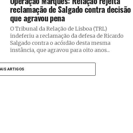
Operação Marquês: Relação rejeita
reclamação de Salgado contra decisão
que agravou pena
O Tribunal da Relação de Lisboa (TRL)
indeferiu a reclamação da defesa de Ricardo
Salgado contra o acórdão desta mesma
instância, que agravou para oito anos...
AIS ARTIGOS