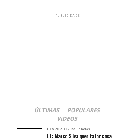
PUBLICIDADE
ÚLTIMAS
POPULARES
VIDEOS
DESPORTO
há 17 horas
LE: Marco Silva quer fator casa