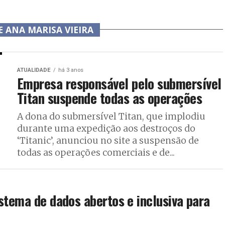
E ANA MARISA VIEIRA
ATUALIDADE
há 3 anos
Empresa responsável pelo submersível
Titan suspende todas as operações
A dona do submersível Titan, que implodiu
durante uma expedição aos destroços do
‘Titanic’, anunciou no site a suspensão de
todas as operações comerciais e de...
stema de dados abertos e inclusiva para