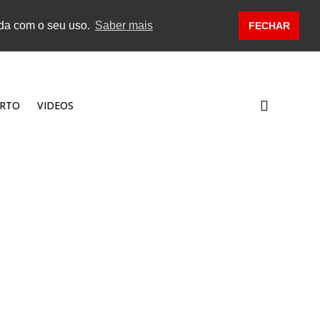
rda com o seu uso.
Saber mais
FECHAR
RTO
VIDEOS