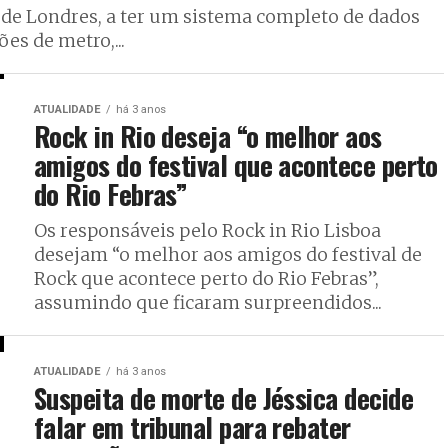
 de Londres, a ter um sistema completo de dados
es de metro,...
ATUALIDADE
há 3 anos
Rock in Rio deseja “o melhor aos
amigos do festival que acontece perto
do Rio Febras”
Os responsáveis pelo Rock in Rio Lisboa
desejam “o melhor aos amigos do festival de
Rock que acontece perto do Rio Febras”,
assumindo que ficaram surpreendidos...
ATUALIDADE
há 3 anos
Suspeita de morte de Jéssica decide
falar em tribunal para rebater