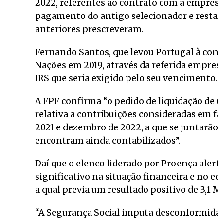
2022, referentes ao contrato com a empres
pagamento do antigo selecionador e resta
anteriores prescreveram.
Fernando Santos, que levou Portugal à con
Nações em 2019, através da referida empres
IRS que seria exigido pelo seu vencimento.
A FPF confirma “o pedido de liquidação de
relativa a contribuições consideradas em
2021 e dezembro de 2022, a que se juntarão
encontram ainda contabilizados”.
Daí que o elenco liderado por Proença ale
significativo na situação financeira e no 
a qual previa um resultado positivo de 3,1 
“A Segurança Social imputa desconformidad