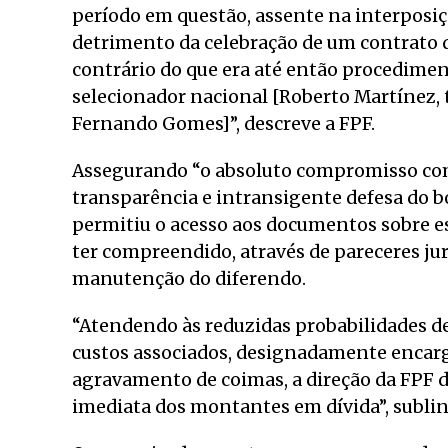
período em questão, assente na interposiç
detrimento da celebração de um contrato d
contrário do que era até então procedimen
selecionador nacional [Roberto Martínez,
Fernando Gomes]”, descreve a FPF.
Assegurando “o absoluto compromisso com 
transparência e intransigente defesa do b
permitiu o acesso aos documentos sobre e
ter compreendido, através de pareceres jur
manutenção do diferendo.
“Atendendo às reduzidas probabilidades de
custos associados, designadamente encargo
agravamento de coimas, a direção da FPF d
imediata dos montantes em dívida”, subli