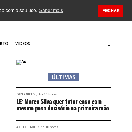
rda com o seu uso.
Saber mais
FECHAR
RTO
VIDEOS
ÚLTIMAS
DESPORTO
há 10 horas
LE: Marco Silva quer fator casa com
mesmo peso decisório na primeira mão
ATUALIDADE
há 10 horas