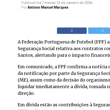
Publicado
há 7 meses
23 de Janeiro de 2026
Por
António Manuel Marques
A Federação Portuguesa de Futebol (FPF) 
Segurança Social relativa aos contratos c
Santos, alertando para o impacto financei
Em comunicado, a FPF confirma a notícia d
da notificação por parte da Segurança Soci
(ME), assim como da decisão do organismo 
liquidar imediatamente a dívida, tomada n
direção.
Em dívida estão as contribuições à Segura