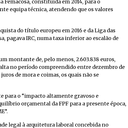
a Femacosa, constituída em 2014, para o
nte equipa técnica, atendendo que os valores
quista do título europeu em 2016 e da Liga das
a, pagava IRC, numa taxa inferior ao escalão de
 um montante de, pelo menos, 2.603.838 euros,
 falta no período compreendido entre dezembro de
 juros de mora e coimas, os quais não se
rte para o “impacto altamente gravoso e
equilíbrio orçamental da FPF para a presente época,
ME”.
e legal à arquitetura laboral concebida no