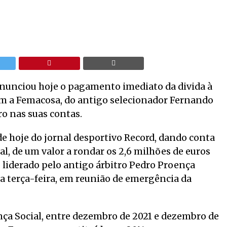
anunciou hoje o pagamento imediato da divida à
om a Femacosa, do antigo selecionador Fernando
ro nas suas contas.
e hoje do jornal desportivo Record, dando conta
al, de um valor a rondar os 2,6 milhões de euros
liderado pelo antigo árbitro Pedro Proença
a terça-feira, em reunião de emergência da
nça Social, entre dezembro de 2021 e dezembro de