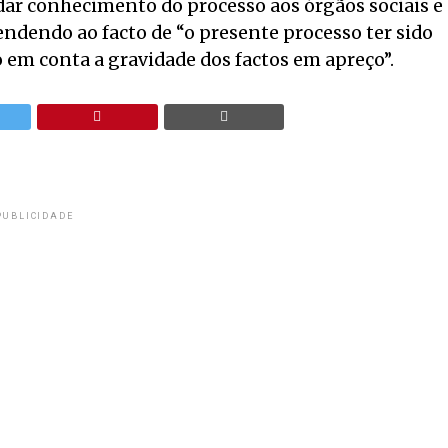
ar conhecimento do processo aos órgãos sociais e
endendo ao facto de “o presente processo ter sido
 em conta a gravidade dos factos em apreço”.
PUBLICIDADE