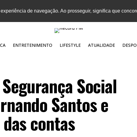
 experiência de navegação. Ao prosseguir, significa que conco
CA
ENTRETENIMENTO
LIFESTYLE
ATUALIDADE
DESPO
à Segurança Social
ernando Santos e
o das contas