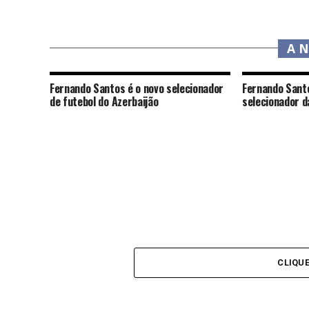
A 
Fernando Santos é o novo selecionador
Fernando Santo
de futebol do Azerbaijão
selecionador d
CLIQU