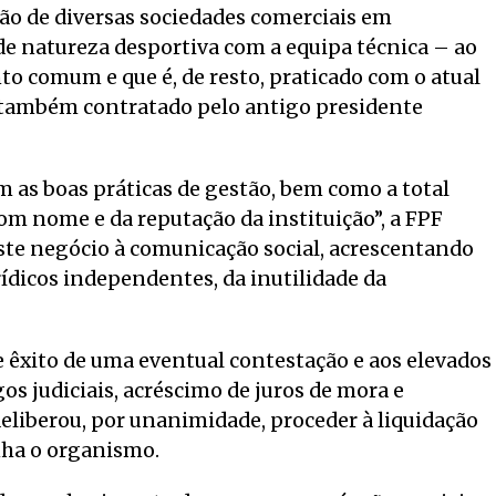
ão de diversas sociedades comerciais em
e natureza desportiva com a equipa técnica – ao
to comum e que é, de resto, praticado com o atual
 também contratado pelo antigo presidente
as boas práticas de gestão, bem como a total
om nome e da reputação da instituição”, a FPF
ste negócio à comunicação social, acrescentando
ídicos independentes, da inutilidade da
 êxito de uma eventual contestação e aos elevados
s judiciais, acréscimo de juros de mora e
eliberou, por unanimidade, proceder à liquidação
nha o organismo.