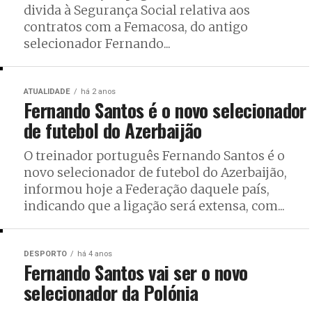
divida à Segurança Social relativa aos
contratos com a Femacosa, do antigo
selecionador Fernando...
ATUALIDADE
há 2 anos
Fernando Santos é o novo selecionador
de futebol do Azerbaijão
O treinador português Fernando Santos é o
novo selecionador de futebol do Azerbaijão,
informou hoje a Federação daquele país,
indicando que a ligação será extensa, com...
DESPORTO
há 4 anos
Fernando Santos vai ser o novo
selecionador da Polónia