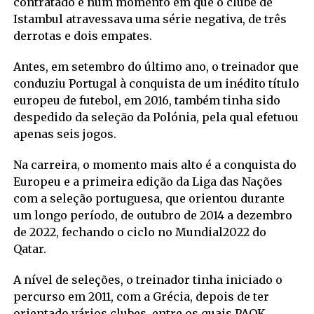
contratado e num momento em que o clube de
Istambul atravessava uma série negativa, de três
derrotas e dois empates.
Antes, em setembro do último ano, o treinador que
conduziu Portugal à conquista de um inédito título
europeu de futebol, em 2016, também tinha sido
despedido da seleção da Polónia, pela qual efetuou
apenas seis jogos.
Na carreira, o momento mais alto é a conquista do
Europeu e a primeira edição da Liga das Nações
com a seleção portuguesa, que orientou durante
um longo período, de outubro de 2014 a dezembro
de 2022, fechando o ciclo no Mundial2022 do
Qatar.
A nível de seleções, o treinador tinha iniciado o
percurso em 2011, com a Grécia, depois de ter
orientado vários clubes, entre os quais PAOK,