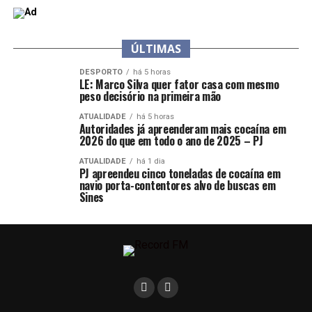
ÚLTIMAS
DESPORTO
há 5 horas
LE: Marco Silva quer fator casa com mesmo
peso decisório na primeira mão
ATUALIDADE
há 5 horas
Autoridades já apreenderam mais cocaína em
2026 do que em todo o ano de 2025 – PJ
ATUALIDADE
há 1 dia
PJ apreendeu cinco toneladas de cocaína em
navio porta-contentores alvo de buscas em
Sines