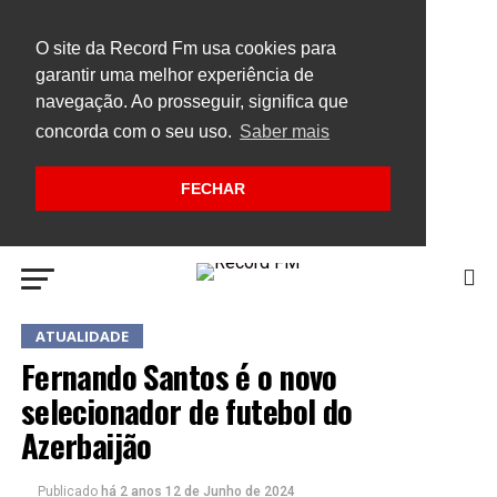
O site da Record Fm usa cookies para
garantir uma melhor experiência de
navegação. Ao prosseguir, significa que
concorda com o seu uso.
Saber mais
FECHAR
ATUALIDADE
Fernando Santos é o novo
selecionador de futebol do
Azerbaijão
Publicado
há 2 anos
12 de Junho de 2024