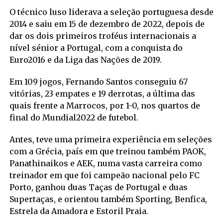
O técnico luso liderava a seleção portuguesa desde
2014 e saiu em 15 de dezembro de 2022, depois de
dar os dois primeiros troféus internacionais a
nível sénior a Portugal, com a conquista do
Euro2016 e da Liga das Nações de 2019.
Em 109 jogos, Fernando Santos conseguiu 67
vitórias, 23 empates e 19 derrotas, a última das
quais frente a Marrocos, por 1-0, nos quartos de
final do Mundial2022 de futebol.
Antes, teve uma primeira experiência em seleções
com a Grécia, país em que treinou também PAOK,
Panathinaikos e AEK, numa vasta carreira como
treinador em que foi campeão nacional pelo FC
Porto, ganhou duas Taças de Portugal e duas
Supertaças, e orientou também Sporting, Benfica,
Estrela da Amadora e Estoril Praia.