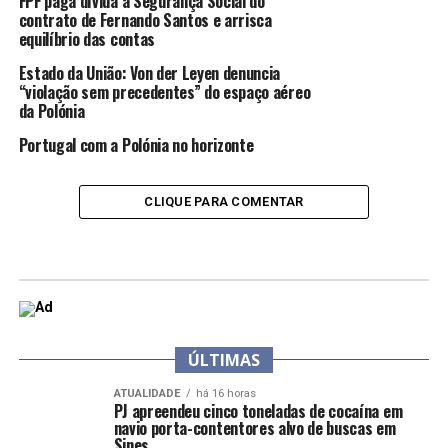
FPF paga dívida à Segurança Social do
contrato de Fernando Santos e arrisca
equilíbrio das contas
Estado da União: Von der Leyen denuncia
“violação sem precedentes” do espaço aéreo
da Polónia
Portugal com a Polónia no horizonte
CLIQUE PARA COMENTAR
ÚLTIMAS
ATUALIDADE
há 16 horas
PJ apreendeu cinco toneladas de cocaína em
navio porta-contentores alvo de buscas em
Sines