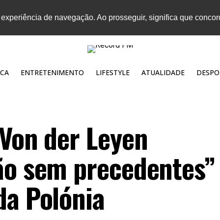
 experiência de navegação. Ao prosseguir, significa que conco
CA
ENTRETENIMENTO
LIFESTYLE
ATUALIDADE
DESPO
 Von der Leyen
ão sem precedentes”
da Polónia