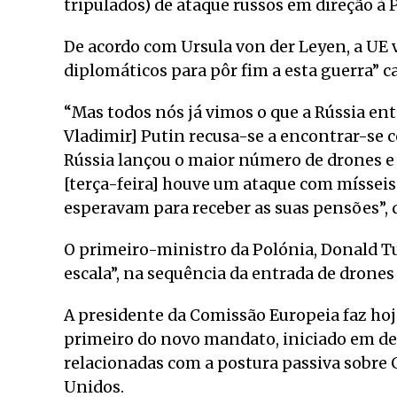
tripulados) de ataque russos em direção à
De acordo com Ursula von der Leyen, a UE v
diplomáticos para pôr fim a esta guerra” c
“Mas todos nós já vimos o que a Rússia ent
Vladimir] Putin recusa-se a encontrar-se 
Rússia lançou o maior número de drones e
[terça-feira] houve um ataque com míssei
esperavam para receber as suas pensões”, d
O primeiro-ministro da Polónia, Donald T
escala”, na sequência da entrada de drones
A presidente da Comissão Europeia faz hoje
primeiro do novo mandato, iniciado em de
relacionadas com a postura passiva sobre 
Unidos.