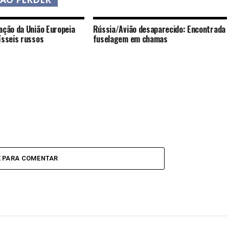
ação da União Europeia
Rússia/Avião desaparecido: Encontrada
ísseis russos
fuselagem em chamas
E PARA COMENTAR