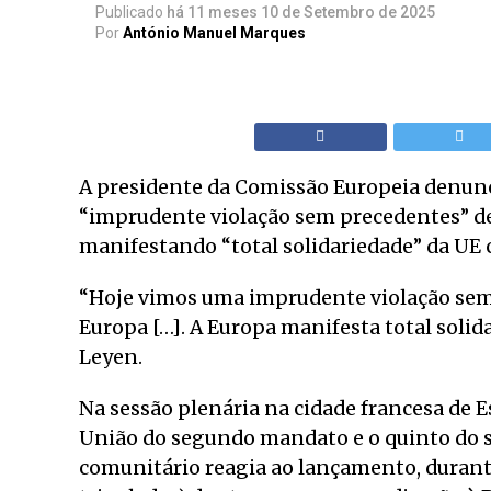
Publicado
há 11 meses
10 de Setembro de 2025
Por
António Manuel Marques
A presidente da Comissão Europeia denunci
“imprudente violação sem precedentes” de
manifestando “total solidariedade” da UE 
“Hoje vimos uma imprudente violação sem 
Europa […]. A Europa manifesta total solid
Leyen.
Na sessão plenária na cidade francesa de E
União do segundo mandato e o quinto do se
comunitário reagia ao lançamento, durante