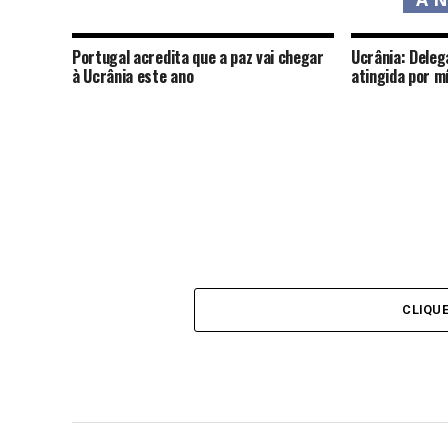
Portugal acredita que a paz vai chegar
Ucrânia: Deleg
à Ucrânia este ano
atingida por m
CLIQU