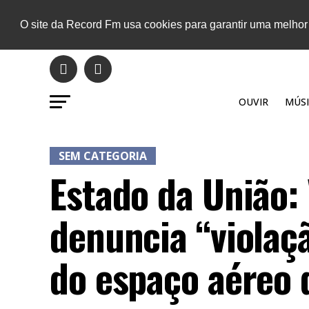
O site da Record Fm usa cookies para garantir uma melhor
OUVIR
MÚSI
SEM CATEGORIA
Estado da União:
denuncia “violaç
do espaço aéreo 