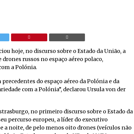
ou hoje, no discurso sobre o Estado da União, a
 drones russos no espaço aéreo polaco,
com a Polónia.
precedentes do espaço aéreo da Polónia e da
ariedade com a Polónia”, declarou Ursula von der
strasburgo, no primeiro discurso sobre o Estado da
u percurso europeu, a líder do executivo
 a noite, de pelo menos oito drones (veículos não