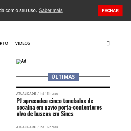
rda com o seu uso.
Saber mais
FECHAR
RTO
VIDEOS
ÚLTIMAS
ATUALIDADE
há 15 horas
PJ apreendeu cinco toneladas de
cocaína em navio porta-contentores
alvo de buscas em Sines
ATUALIDADE
há 16 horas