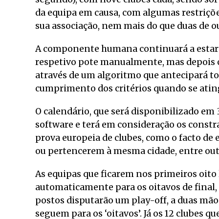
da equipa em causa, com algumas restriç
sua associação, nem mais do que duas de ou
A componente humana continuará a estar p
respetivo pote manualmente, mas depois c
através de um algoritmo que antecipará tod
cumprimento dos critérios quando se atin
O calendário, que será disponibilizado em 
software e terá em consideração os const
prova europeia de clubes, como o facto de
ou pertencerem à mesma cidade, entre out
As equipas que ficarem nos primeiros oito
automaticamente para os oitavos de final,
postos disputarão um play-off, a duas mãos
seguem para os ‘oitavos’. Já os 12 clubes q