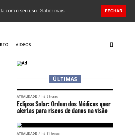
rda com o seu uso.
Saber mais
FECHAR
RTO
VIDEOS
ÚLTIMAS
ATUALIDADE
há 8 horas
Eclipse Solar: Ordem dos Médicos quer
alertas para riscos de danos na visão
ATUALIDADE
há 11 horas