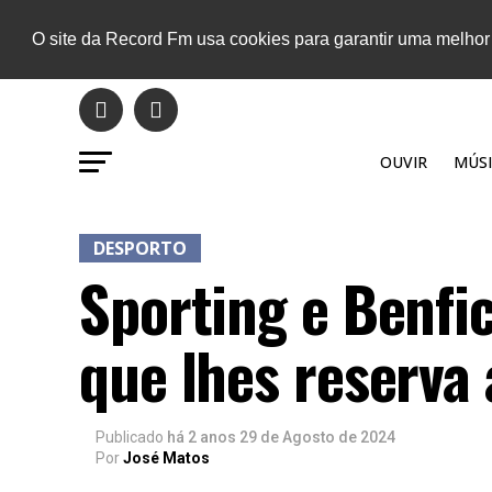
O site da Record Fm usa cookies para garantir uma melhor
OUVIR
MÚSI
DESPORTO
Sporting e Benfi
que lhes reserva
Publicado
há 2 anos
29 de Agosto de 2024
Por
José Matos