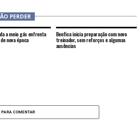
NÃO PERDER
nda a meio gás enfrenta
Benfica inicia preparação com novo
 de nova época
treinador, sem reforços e algumas
ausências
E PARA COMENTAR