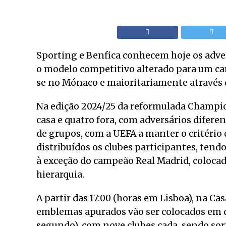
Sporting e Benfica conhecem hoje os adver
o modelo competitivo alterado para um cam
se no Mónaco e maioritariamente através 
Na edição 2024/25 da reformulada Champion
casa e quatro fora, com adversários difere
de grupos, com a UEFA a manter o critério 
distribuídos os clubes participantes, tend
à exceção do campeão Real Madrid, coloca
hierarquia.
A partir das 17:00 (horas em Lisboa), na C
emblemas apurados vão ser colocados em qua
segundo), com nove clubes cada, sendo sort