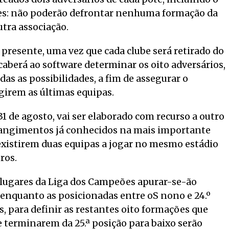
ões: não poderão defrontar nenhuma formação da
tra associação.
resente, uma vez que cada clube será retirado do
aberá ao software determinar os oito adversários,
as as possibilidades, a fim de assegurar o
girem as últimas equipas.
31 de agosto, vai ser elaborado com recurso a outro
rangimentos já conhecidos na mais importante
 existirem duas equipas a jogar no mesmo estádio
ros.
 lugares da Liga dos Campeões apurar-se-ão
 enquanto as posicionadas entre oS nono e 24.º
, para definir as restantes oito formações que
ue terminarem da 25.ª posição para baixo serão