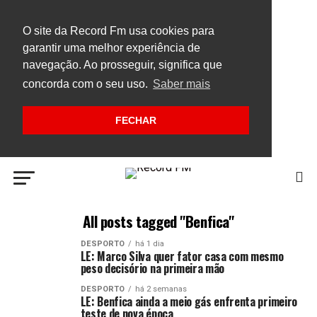
O site da Record Fm usa cookies para
garantir uma melhor experiência de
navegação. Ao prosseguir, significa que
concorda com o seu uso.
Saber mais
FECHAR
All posts tagged "Benfica"
DESPORTO
há 1 dia
LE: Marco Silva quer fator casa com mesmo
peso decisório na primeira mão
DESPORTO
há 2 semanas
LE: Benfica ainda a meio gás enfrenta primeiro
teste de nova época