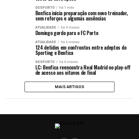
DESPORTO
há 1 mês
Benfica inicia preparação com novo treinador,
sem reforços e algumas ausências
ATUALIDADE
há 4 meses
Domingo gordo para o FC Porto
ATUALIDADE
há 6 meses
124 detidos em confrontos entre adeptos do
Sporting e Benfica
DESPORTO
há 6 meses
LC: Benfica reencontra Real Madrid no play-off
de acesso aos oitavos de final
MAIS ARTIGOS