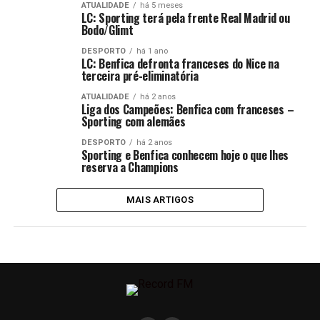
ATUALIDADE
há 5 meses
LC: Sporting terá pela frente Real Madrid ou
Bodo/Glimt
DESPORTO
há 1 ano
LC: Benfica defronta franceses do Nice na
terceira pré-eliminatória
ATUALIDADE
há 2 anos
Liga dos Campeões: Benfica com franceses –
Sporting com alemães
DESPORTO
há 2 anos
Sporting e Benfica conhecem hoje o que lhes
reserva a Champions
MAIS ARTIGOS