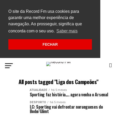
O site da Record Fm usa cookies para
garantir uma melhor experiência de
navegação. Ao prosseguir, significa que
concorda com o seu uso.
Saber mais
FECHAR
All posts tagged "Liga dos Campeões"
ATUALIDADE
há 5 meses
Sporting faz história…. agora venha o Arsenal
DESPORTO
há 5 meses
LC: Sporting vai defrontar noruegueses do
Bodø/Glimt