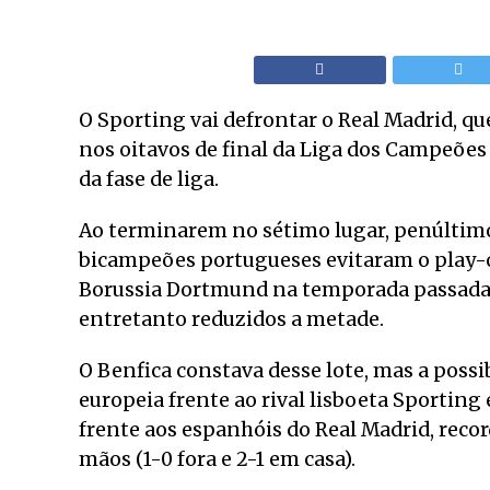
O Sporting vai defrontar o Real Madrid, qu
nos oitavos de final da Liga dos Campeões 
da fase de liga.
Ao terminarem no sétimo lugar, penúltimo
bicampeões portugueses evitaram o play-o
Borussia Dortmund na temporada passada, 
entretanto reduzidos a metade.
O Benfica constava desse lote, mas a possi
europeia frente ao rival lisboeta Sportin
frente aos espanhóis do Real Madrid, record
mãos (1-0 fora e 2-1 em casa).