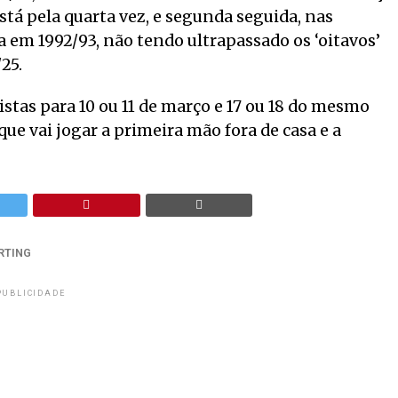
tá pela quarta vez, e segunda seguida, nas
 em 1992/93, não tendo ultrapassado os ‘oitavos’
25.
stas para 10 ou 11 de março e 17 ou 18 do mesmo
ue vai jogar a primeira mão fora de casa e a
RTING
PUBLICIDADE