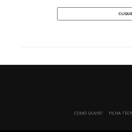
CLIQU
COMO OUVIR?
FICHA TÉC