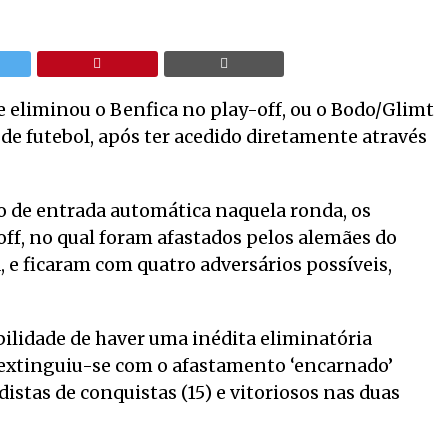
e eliminou o Benfica no play-off, ou o Bodo/Glimt
de futebol, após ter acedido diretamente através
 de entrada automática naquela ronda, os
ff, no qual foram afastados pelos alemães do
e ficaram com quatro adversários possíveis,
bilidade de haver uma inédita eliminatória
g extinguiu-se com o afastamento ‘encarnado’
istas de conquistas (15) e vitoriosos nas duas