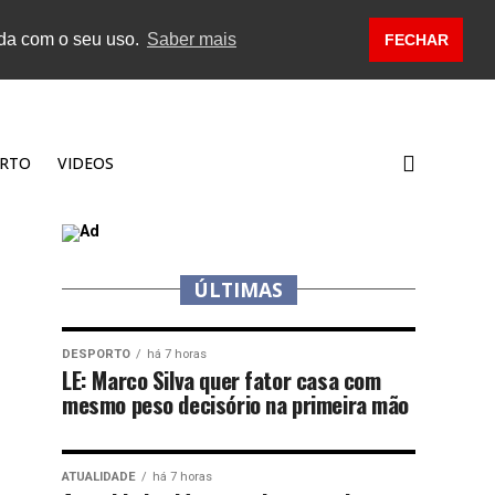
rda com o seu uso.
Saber mais
FECHAR
RTO
VIDEOS
ÚLTIMAS
DESPORTO
há 7 horas
LE: Marco Silva quer fator casa com
mesmo peso decisório na primeira mão
ATUALIDADE
há 7 horas