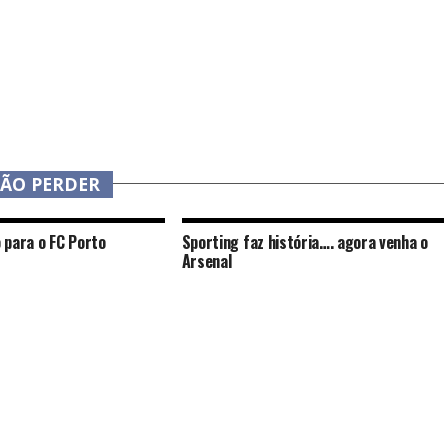
NÃO PERDER
 para o FC Porto
Sporting faz história…. agora venha o
Arsenal