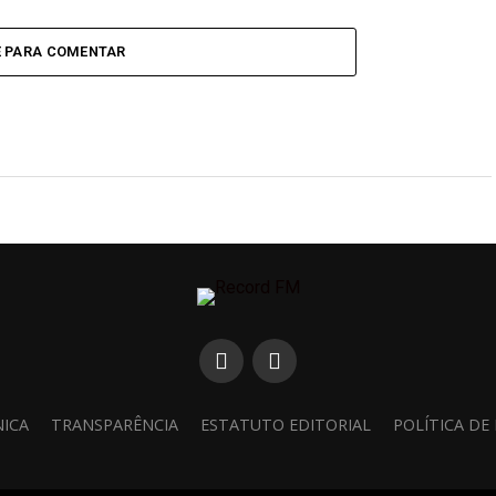
E PARA COMENTAR
NICA
TRANSPARÊNCIA
ESTATUTO EDITORIAL
POLÍTICA DE