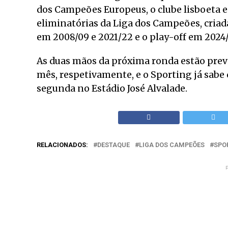
dos Campeões Europeus, o clube lisboeta es
eliminatórias da Liga dos Campeões, criada
em 2008/09 e 2021/22 e o play-off em 2024/
As duas mãos da próxima ronda estão previ
mês, respetivamente, e o Sporting já sabe q
segunda no Estádio José Alvalade.
RELACIONADOS:
DESTAQUE
LIGA DOS CAMPEÕES
SPO