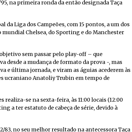
/95, na primeira ronda da então designada Taça
ipal da Liga dos Campeões, com 15 pontos, a um dos
 mundial Chelsea, do Sporting e do Manchester
bjetivo sem passar pelo play-off – que
va desde a mudança de formato da prova -, mas
ava e última jornada, e viram as águias acederem às
es ucraniano Anatoliy Trubin em tempo de
 realiza-se na sexta-feira, às 11:00 locais (12:00
ng a ter estatuto de cabeça de série, devido à
2/83, no seu melhor resultado na antecessora Taça