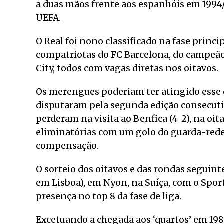
a duas mãos frente aos espanhóis em 1994
UEFA.
O Real foi nono classificado na fase princ
compatriotas do FC Barcelona, do campeão
City, todos com vagas diretas nos oitavos.
Os merengues poderiam ter atingido esse o
disputaram pela segunda edição consecuti
perderam na visita ao Benfica (4-2), na oit
eliminatórias com um golo do guarda-red
compensação.
O sorteio dos oitavos e das rondas seguintes
em Lisboa), em Nyon, na Suíça, com o Sporti
presença no top 8 da fase de liga.
Excetuando a chegada aos ‘quartos’ em 198