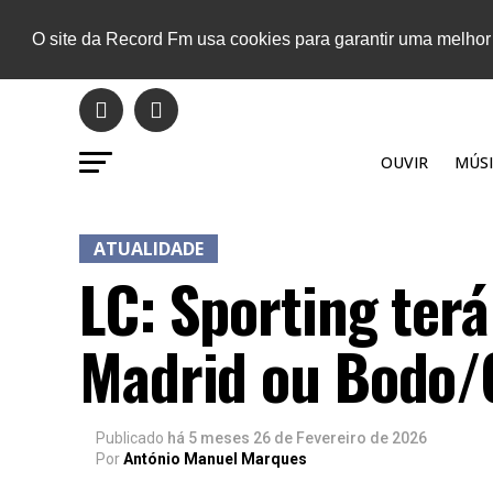
O site da Record Fm usa cookies para garantir uma melhor
OUVIR
MÚSI
ATUALIDADE
LC: Sporting terá
Madrid ou Bodo/
Publicado
há 5 meses
26 de Fevereiro de 2026
Por
António Manuel Marques