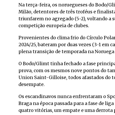
Na terça-feira, os noruegueses do Bodo/Gl
Milão, detentores de três troféus e finalis
triunfarem no agregado (5-2), voltando a s
competição europeia de clubes.
Provenientes do clima frio do Círculo Pola
2024/25, bateram por duas vezes (3-1 em casa
plena transição de temporada na Noruega
O Bodo/Glimt tinha fechado a fase princip
prova, com os mesmos nove pontos do tam
Union Saint-Gilloise, todos afastados do to
desempate.
Os escandinavos nunca enfrentaram o Spor
Braga na época passada para a fase de liga
quatro vitórias, um empate e uma derrota p