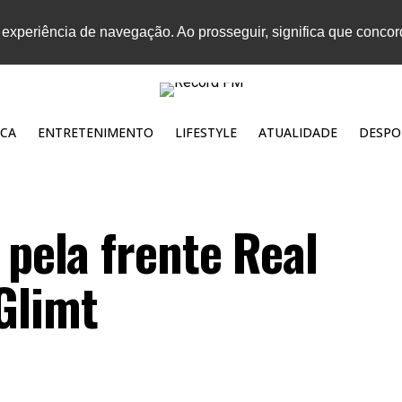
 experiência de navegação. Ao prosseguir, significa que conco
CA
ENTRETENIMENTO
LIFESTYLE
ATUALIDADE
DESPO
 pela frente Real
Glimt