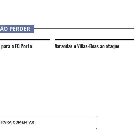
NÃO PERDER
 para o FC Porto
Varandas e Villas-Boas ao ataque
E PARA COMENTAR