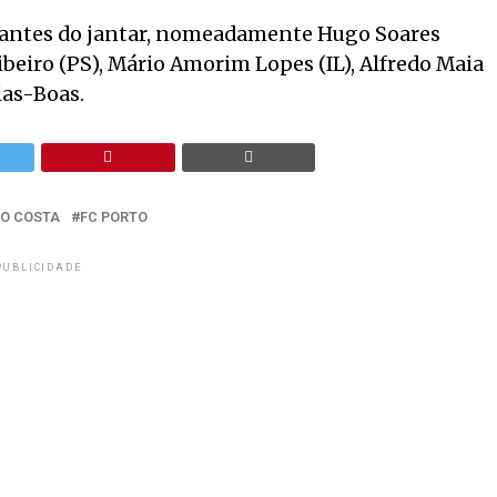
m antes do jantar, nomeadamente Hugo Soares
ibeiro (PS), Mário Amorim Lopes (IL), Alfredo Maia
las-Boas.
GO COSTA
FC PORTO
PUBLICIDADE