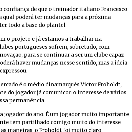
 confiança de que o treinador italiano Francesco
 a qual poderá ter mudanças para a próxima
er todo a base do plantel.
m o projeto e já estamos a trabalhar na
clubes portugueses sofrem, sobretudo, com
enovação, para se continuar a ser um clube capaz
 Poderá haver mudanças nesse sentido, mas a ideia
 expressou.
mercado é o médio dinamarquês Victor Froholdt,
te do jogador já comunicou o interesse de vários
essa permanência.
s a jogador do ano. É um jogador muito importante
ente tem partilhado comigo muito do interesse
 as maneiras, o Froholdt foi muito claro