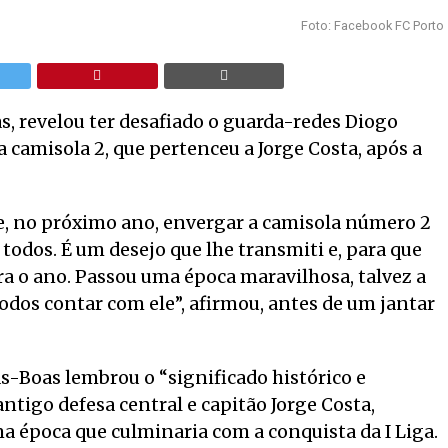
Foto: Facebook FC Porto
s, revelou ter desafiado o guarda-redes Diogo
a camisola 2, que pertenceu a Jorge Costa, após a
 de, no próximo ano, envergar a camisola número 2
todos. É um desejo que lhe transmiti e, para que
ra o ano. Passou uma época maravilhosa, talvez a
odos contar com ele”, afirmou, antes de um jantar
as-Boas lembrou o “significado histórico e
ntigo defesa central e capitão Jorge Costa,
ma época que culminaria com a conquista da I Liga.