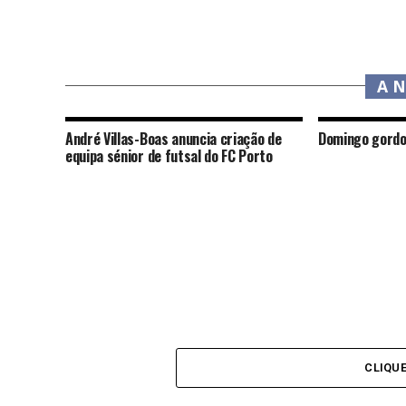
A 
André Villas-Boas anuncia criação de
Domingo gordo
equipa sénior de futsal do FC Porto
CLIQU