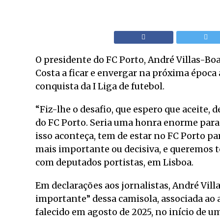
O presidente do FC Porto, André Villas-Boa
Costa a ficar e envergar na próxima época 
conquista da I Liga de futebol.
“Fiz-lhe o desafio, que espero que aceite,
do FC Porto. Seria uma honra enorme para 
isso aconteça, tem de estar no FC Porto pa
mais importante ou decisiva, e queremos t
com deputados portistas, em Lisboa.
Em declarações aos jornalistas, André Vill
importante” dessa camisola, associada ao a
falecido em agosto de 2025, no início de u