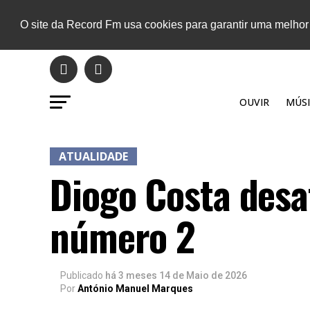
O site da Record Fm usa cookies para garantir uma melhor
OUVIR
MÚSI
ATUALIDADE
Diogo Costa desa
número 2
Publicado
há 3 meses
14 de Maio de 2026
Por
António Manuel Marques