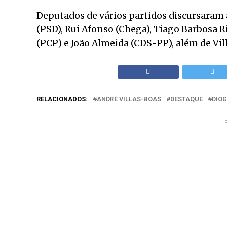
Deputados de vários partidos discursara
(PSD), Rui Afonso (Chega), Tiago Barbosa R
(PCP) e João Almeida (CDS-PP), além de Vil
RELACIONADOS:
ANDRÉ VILLAS-BOAS
DESTAQUE
DIO