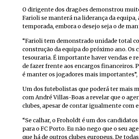
O dirigente dos dragões demonstrou muito
Farioli se manterá na liderança da equipa,
temporada, embora o desejo seja o de mant
“Farioli tem demonstrado unidade total co
construção da equipa do próximo ano. Os 
tesouraria. É importante haver vendas e r
de fazer frente aos encargos financeiros.
é manter os jogadores mais importantes”,
Um dos futebolistas que poderá ter mais 
com André Villas-Boas a revelar que o agen
clubes, apesar de contar igualmente com 
“Se calhar, o Froholdt é um dos candidato
para o FC Porto. Eu não nego que o seu ag
que há de outros clubes europeus. De todas