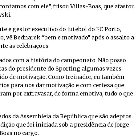
contamos com ele”, frisou Villas-Boas, que afastou
ski.
te e gestor executivo do futebol do FC Porto,
lo, vê Bednarek “bem e motivado” após o assalto a
te as celebrações.
nados com a história do campeonato. Não posso
ras do presidente do Sporting algumas vezes
vido de motivação. Como treinador, eu também
rios para nos dar motivação e com certeza que
baram por extravasar, de forma emotiva, tudo o que
ados da Assembleia da República que são adeptos
ição que foi iniciada sob a presidência de Jorge
-Boas no cargo.