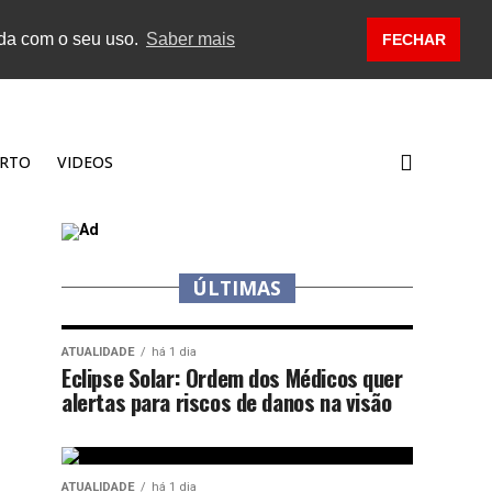
rda com o seu uso.
Saber mais
FECHAR
RTO
VIDEOS
ÚLTIMAS
ATUALIDADE
há 1 dia
Eclipse Solar: Ordem dos Médicos quer
alertas para riscos de danos na visão
ATUALIDADE
há 1 dia