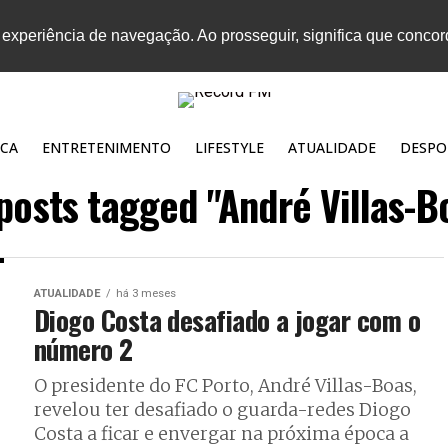
 experiência de navegação. Ao prosseguir, significa que conco
CA
ENTRETENIMENTO
LIFESTYLE
ATUALIDADE
DESPO
 posts tagged "André Villas-B
ATUALIDADE
há 3 meses
Diogo Costa desafiado a jogar com o
número 2
O presidente do FC Porto, André Villas-Boas,
revelou ter desafiado o guarda-redes Diogo
Costa a ficar e envergar na próxima época a