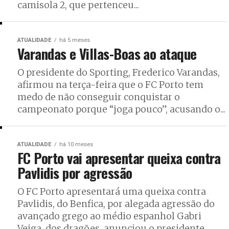
camisola 2, que pertenceu...
ATUALIDADE
há 5 meses
Varandas e Villas-Boas ao ataque
O presidente do Sporting, Frederico Varandas,
afirmou na terça-feira que o FC Porto tem
medo de não conseguir conquistar o
campeonato porque “joga pouco”, acusando o...
ATUALIDADE
há 10 meses
FC Porto vai apresentar queixa contra
Pavlidis por agressão
O FC Porto apresentará uma queixa contra
Pavlidis, do Benfica, por alegada agressão do
avançado grego ao médio espanhol Gabri
Veiga, dos dragões, anunciou o presidente...