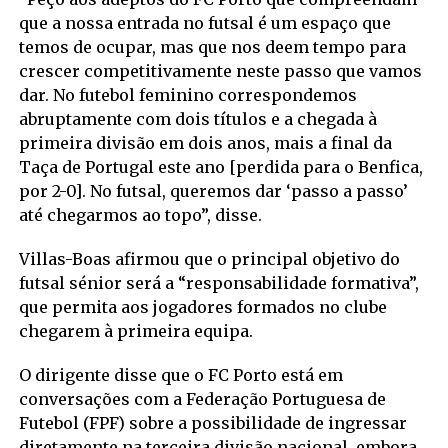
que a nossa entrada no futsal é um espaço que
temos de ocupar, mas que nos deem tempo para
crescer competitivamente neste passo que vamos
dar. No futebol feminino correspondemos
abruptamente com dois títulos e a chegada à
primeira divisão em dois anos, mais a final da
Taça de Portugal este ano [perdida para o Benfica,
por 2-0]. No futsal, queremos dar ‘passo a passo’
até chegarmos ao topo”, disse.
Villas-Boas afirmou que o principal objetivo do
futsal sénior será a “responsabilidade formativa”,
que permita aos jogadores formados no clube
chegarem à primeira equipa.
O dirigente disse que o FC Porto está em
conversações com a Federação Portuguesa de
Futebol (FPF) sobre a possibilidade de ingressar
diretamente na terceira divisão nacional, embora