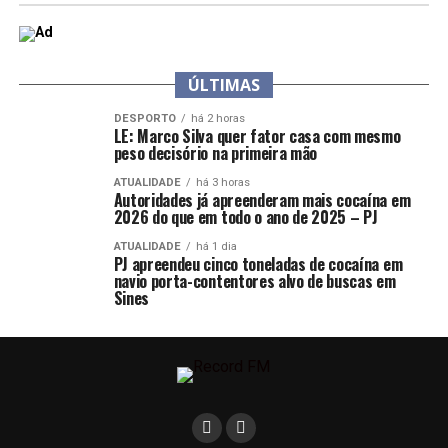
ÚLTIMAS
DESPORTO
há 2 horas
LE: Marco Silva quer fator casa com mesmo
peso decisório na primeira mão
ATUALIDADE
há 3 horas
Autoridades já apreenderam mais cocaína em
2026 do que em todo o ano de 2025 – PJ
ATUALIDADE
há 1 dia
PJ apreendeu cinco toneladas de cocaína em
navio porta-contentores alvo de buscas em
Sines