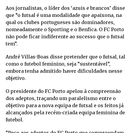
Aos jornalistas, o líder dos ‘azuis e brancos’ disse
que “o futsal é uma modalidade que apaixona, na
qual os clubes portugueses são dominadores,
nomeadamente o Sporting e o Benfica. O FC Porto
não pode ficar indiferente ao sucesso que o futsal
tem”.
André Villas-Boas disse pretender que o futsal, tal
como o futebol feminino, seja “sustentável”,
embora tenha admitido haver dificuldades nesse
objetivo.
O presidente do FC Porto apelou à compreensão
dos adeptos, traçando um paralelismo entre o
objetivo para a nova equipa de futsal e os feitos já
alcançados pela recém-criada equipa feminina de
futebol.
“Peço aos adeptos do FC Porto que compreendam