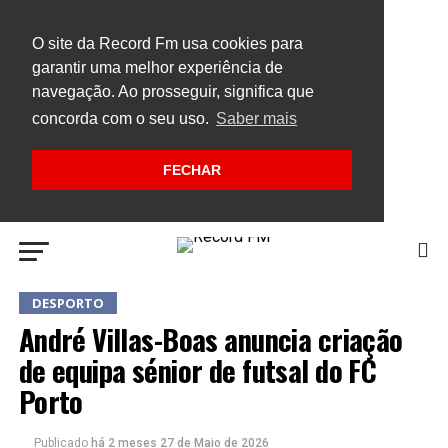
O site da Record Fm usa cookies para
garantir uma melhor experiência de
navegação. Ao prosseguir, significa que
concorda com o seu uso.
Saber mais
FECHAR
DESPORTO
André Villas-Boas anuncia criação
de equipa sénior de futsal do FC
Porto
Publicado
há 2 meses
27 de Maio de 2026