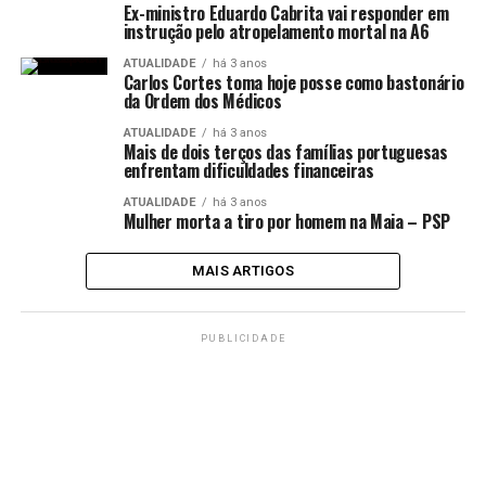
Ex-ministro Eduardo Cabrita vai responder em
instrução pelo atropelamento mortal na A6
ATUALIDADE
há 3 anos
Carlos Cortes toma hoje posse como bastonário
da Ordem dos Médicos
ATUALIDADE
há 3 anos
Mais de dois terços das famílias portuguesas
enfrentam dificuldades financeiras
ATUALIDADE
há 3 anos
Mulher morta a tiro por homem na Maia – PSP
MAIS ARTIGOS
PUBLICIDADE