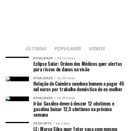
ÚLTIMAS
POPULARES
VIDEOS
ATUALIDADE
há 16 horas
Eclipse Solar: Ordem dos Médicos quer alertas
para riscos de danos na visão
ATUALIDADE
há 20 horas
Relação de Coimbra condena homem a pagar 45
mil euros por trabalho doméstico de ex-mulher
ATUALIDADE
há 20 horas
Irão: Gasóleo deverá descer 12 cêntimos e
gasolina baixar 12,5 cêntimos na próxima
semana
DESPORTO
há 2 dias
LE: Marco Silva quer fator casa com mesmo