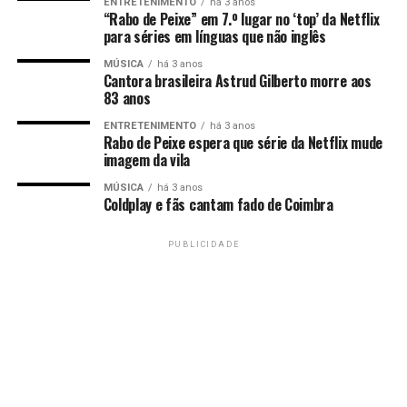
ENTRETENIMENTO
há 3 anos
“Rabo de Peixe” em 7.º lugar no ‘top’ da Netflix
para séries em línguas que não inglês
MÚSICA
há 3 anos
Cantora brasileira Astrud Gilberto morre aos
83 anos
ENTRETENIMENTO
há 3 anos
Rabo de Peixe espera que série da Netflix mude
imagem da vila
MÚSICA
há 3 anos
Coldplay e fãs cantam fado de Coimbra
PUBLICIDADE