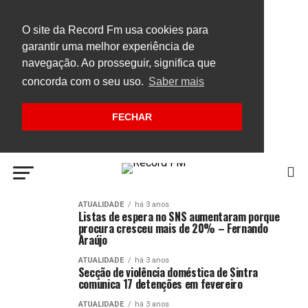
O site da Record Fm usa cookies para
garantir uma melhor experiência de
navegação. Ao prosseguir, significa que
concorda com o seu uso.
Saber mais
FECHAR
ATUALIDADE
há 3 anos
Listas de espera no SNS aumentaram porque
procura cresceu mais de 20% – Fernando
Araújo
ATUALIDADE
há 3 anos
Secção de violência doméstica de Sintra
comunica 17 detenções em fevereiro
ATUALIDADE
há 3 anos