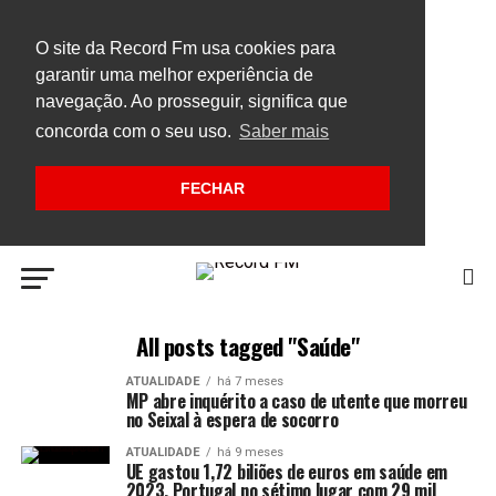
O site da Record Fm usa cookies para
garantir uma melhor experiência de
navegação. Ao prosseguir, significa que
concorda com o seu uso.
Saber mais
FECHAR
All posts tagged "Saúde"
ATUALIDADE
há 7 meses
MP abre inquérito a caso de utente que morreu
no Seixal à espera de socorro
ATUALIDADE
há 9 meses
UE gastou 1,72 biliões de euros em saúde em
2023, Portugal no sétimo lugar com 29 mil