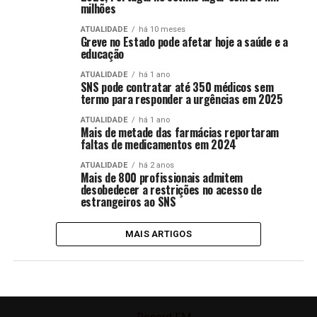
milhões
ATUALIDADE
há 10 meses
Greve no Estado pode afetar hoje a saúde e a
educação
ATUALIDADE
há 1 ano
SNS pode contratar até 350 médicos sem
termo para responder a urgências em 2025
ATUALIDADE
há 1 ano
Mais de metade das farmácias reportaram
faltas de medicamentos em 2024
ATUALIDADE
há 2 anos
Mais de 800 profissionais admitem
desobedecer a restrições no acesso de
estrangeiros ao SNS
MAIS ARTIGOS