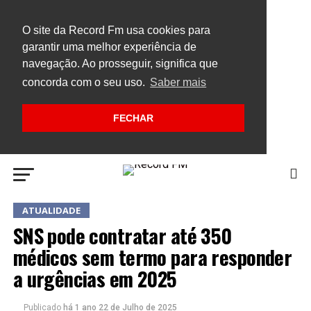
O site da Record Fm usa cookies para
garantir uma melhor experiência de
navegação. Ao prosseguir, significa que
concorda com o seu uso.
Saber mais
FECHAR
ATUALIDADE
SNS pode contratar até 350
médicos sem termo para responder
a urgências em 2025
Publicado
há 1 ano
22 de Julho de 2025