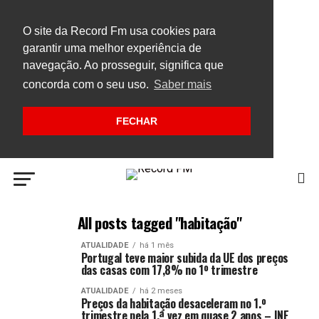
O site da Record Fm usa cookies para
garantir uma melhor experiência de
navegação. Ao prosseguir, significa que
concorda com o seu uso.
Saber mais
FECHAR
All posts tagged "habitação"
ATUALIDADE
há 1 mês
Portugal teve maior subida da UE dos preços
das casas com 17,8% no 1º trimestre
ATUALIDADE
há 2 meses
Preços da habitação desaceleram no 1.º
trimestre pela 1.ª vez em quase 2 anos – INE