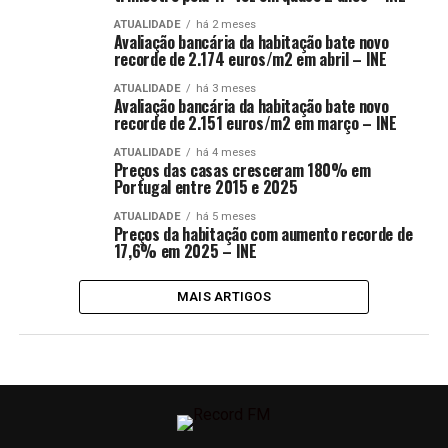
ATUALIDADE
há 2 meses
Avaliação bancária da habitação bate novo
recorde de 2.174 euros/m2 em abril – INE
ATUALIDADE
há 3 meses
Avaliação bancária da habitação bate novo
recorde de 2.151 euros/m2 em março – INE
ATUALIDADE
há 4 meses
Preços das casas cresceram 180% em
Portugal entre 2015 e 2025
ATUALIDADE
há 5 meses
Preços da habitação com aumento recorde de
17,6% em 2025 – INE
MAIS ARTIGOS