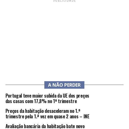
PUBLICIDADE
A NÃO PERDER
Portugal teve maior subida da UE dos preços
das casas com 17,8% no 1º trimestre
Preços da habitação desaceleram no 1.º
trimestre pela 1.ª vez em quase 2 anos – INE
Avaliação bancária da habitação bate novo