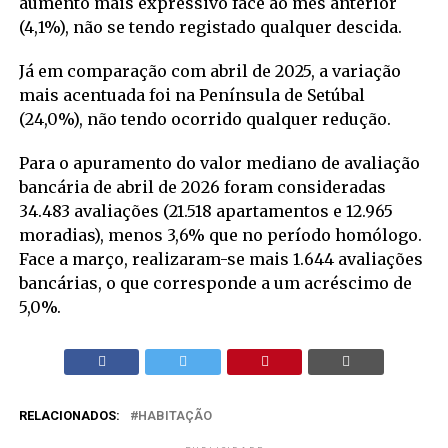
aumento mais expressivo face ao mês anterior
(4,1%), não se tendo registado qualquer descida.
Já em comparação com abril de 2025, a variação
mais acentuada foi na Península de Setúbal
(24,0%), não tendo ocorrido qualquer redução.
Para o apuramento do valor mediano de avaliação
bancária de abril de 2026 foram consideradas
34.483 avaliações (21.518 apartamentos e 12.965
moradias), menos 3,6% que no período homólogo.
Face a março, realizaram-se mais 1.644 avaliações
bancárias, o que corresponde a um acréscimo de
5,0%.
RELACIONADOS:
HABITAÇÃO