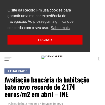
O site da Record Fm usa cookies para
garantir uma melhor experiência de
navegação. Ao prosseguir, significa que
concorda com o seu uso.
Saber mais
FECHAR
ATUALIDADE
Avaliação bancária da habitação
bate novo recorde de 2.174
euros/m2 em abril – INE
Publicado
há 2 meses
27 de Maio de 2026