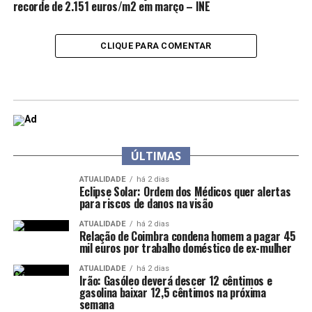
recorde de 2.151 euros/m2 em março – INE
CLIQUE PARA COMENTAR
ÚLTIMAS
ATUALIDADE
há 2 dias
Eclipse Solar: Ordem dos Médicos quer alertas
para riscos de danos na visão
ATUALIDADE
há 2 dias
Relação de Coimbra condena homem a pagar 45
mil euros por trabalho doméstico de ex-mulher
ATUALIDADE
há 2 dias
Irão: Gasóleo deverá descer 12 cêntimos e
gasolina baixar 12,5 cêntimos na próxima
semana