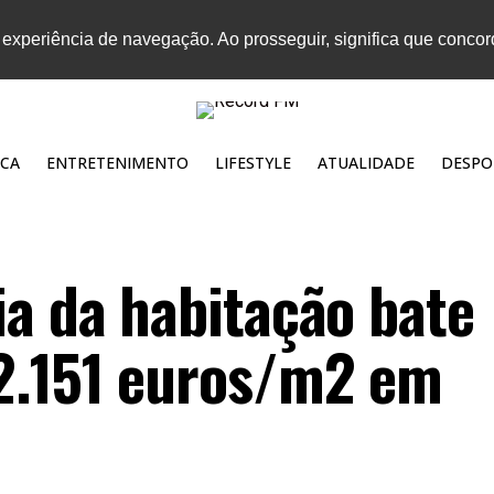
 experiência de navegação. Ao prosseguir, significa que conco
CA
ENTRETENIMENTO
LIFESTYLE
ATUALIDADE
DESPO
ia da habitação bate
 2.151 euros/m2 em