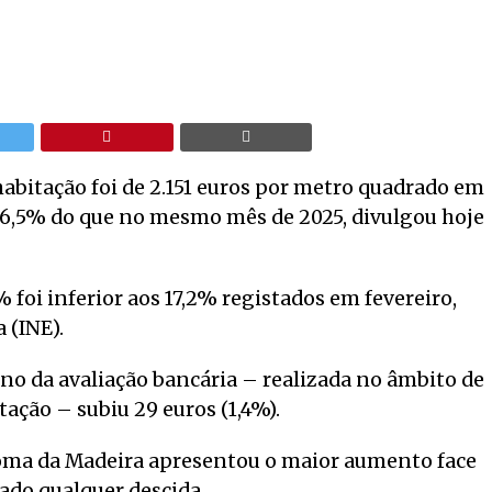
habitação foi de 2.151 euros por metro quadrado em
6,5% do que no mesmo mês de 2025, divulgou hoje
foi inferior aos 17,2% registados em fevereiro,
 (INE).
iano da avaliação bancária – realizada no âmbito de
tação – subiu 29 euros (1,4%).
oma da Madeira apresentou o maior aumento face
tado qualquer descida.