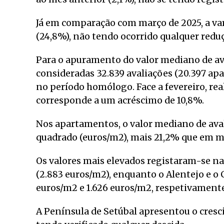
Já em comparação com março de 2025, a var
(24,8%), não tendo ocorrido qualquer redu
Para o apuramento do valor mediano de av
consideradas 32.839 avaliações (20.397 ap
no período homólogo. Face a fevereiro, rea
corresponde a um acréscimo de 10,8%.
Nos apartamentos, o valor mediano de avali
quadrado (euros/m2), mais 21,2% que em m
Os valores mais elevados registaram-se na
(2.883 euros/m2), enquanto o Alentejo e o 
euros/m2 e 1.626 euros/m2, respetivamente
A Península de Setúbal apresentou o cres