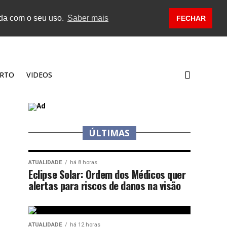
rda com o seu uso.
Saber mais
FECHAR
RTO
VIDEOS
ÚLTIMAS
ATUALIDADE
há 8 horas
Eclipse Solar: Ordem dos Médicos quer
alertas para riscos de danos na visão
ATUALIDADE
há 12 horas