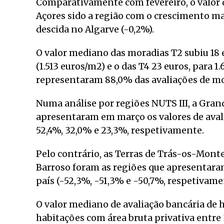
Comparativamente com fevereiro, o valor d
Açores sido a região com o crescimento ma
descida no Algarve (-0,2%).
O valor mediano das moradias T2 subiu 18 e
(1.513 euros/m2) e o das T4 23 euros, para 
representaram 88,0% das avaliações de mo
Numa análise por regiões NUTS III, a Grand
apresentaram em março os valores de aval
52,4%, 32,0% e 23,3%, respetivamente.
Pelo contrário, as Terras de Trás-os-Monte
Barroso foram as regiões que apresentara
país (-52,3%, -51,3% e -50,7%, respetivame
O valor mediano de avaliação bancária de h
habitações com área bruta privativa entre