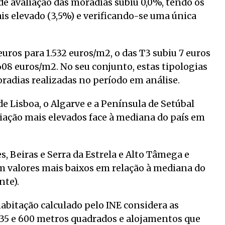
e avaliação das moradias subiu 0,0%, tendo os
is elevado (3,5%) e verificando-se uma única
uros para 1.532 euros/m2, o das T3 subiu 7 euros
1.608 euros/m2. No seu conjunto, estas tipologias
radias realizadas no período em análise.
e Lisboa, o Algarve e a Península de Setúbal
iação mais elevados face à mediana do país em
s, Beiras e Serra da Estrela e Alto Tâmega e
m valores mais baixos em relação à mediana do
nte).
abitação calculado pelo INE considera as
 35 e 600 metros quadrados e alojamentos que