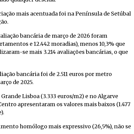
iação mais acentuada foi na Península de Setúbal
ção.
aliação bancária de março de 2026 foram
artamentos e 12.442 moradias), menos 10,3% que
lizaram-se mais 3.214 avaliações bancárias, o que
ação bancária foi de 2.511 euros por metro
arço de 2025.
 Grande Lisboa (3.333 euros/m2) e no Algarve
Centro apresentaram os valores mais baixos (1.477
).
cimento homólogo mais expressivo (26,5%), não se