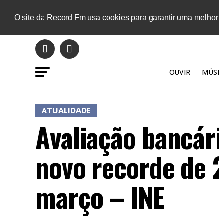
O site da Record Fm usa cookies para garantir uma melhor
OUVIR
MÚSI
ATUALIDADE
Avaliação bancár
novo recorde de
março – INE