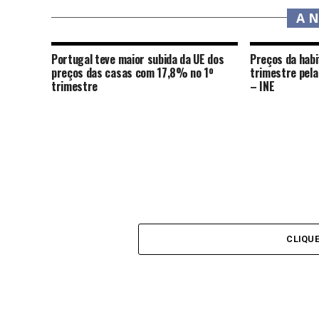
A 
Portugal teve maior subida da UE dos
Preços da habi
preços das casas com 17,8% no 1º
trimestre pela
trimestre
– INE
CLIQU