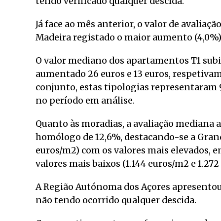
tendo verificado qualquer descida.
Já face ao mês anterior, o valor de avalia
Madeira registado o maior aumento (4,0%) e
O valor mediano dos apartamentos T1 subiu
aumentado 26 euros e 13 euros, respetivam
conjunto, estas tipologias representaram 
no período em análise.
Quanto às moradias, a avaliação mediana a
homólogo de 12,6%, destacando-se a Grande
euros/m2) com os valores mais elevados, 
valores mais baixos (1.144 euros/m2 e 1.27
A Região Autónoma dos Açores apresentou
não tendo ocorrido qualquer descida.