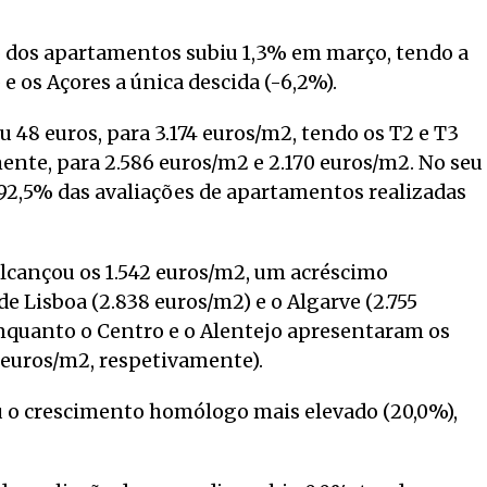
ção dos apartamentos subiu 1,3% em março, tendo a
 os Açores a única descida (-6,2%).
 48 euros, para 3.174 euros/m2, tendo os T2 e T3
ente, para 2.586 euros/m2 e 2.170 euros/m2. No seu
92,5% das avaliações de apartamentos realizadas
lcançou os 1.542 euros/m2, um acréscimo
 Lisboa (2.838 euros/m2) e o Algarve (2.755
enquanto o Centro e o Alentejo apresentaram os
2 euros/m2, respetivamente).
 o crescimento homólogo mais elevado (20,0%),