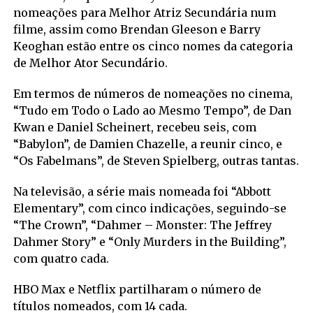
nomeações para Melhor Atriz Secundária num
filme, assim como Brendan Gleeson e Barry
Keoghan estão entre os cinco nomes da categoria
de Melhor Ator Secundário.
Em termos de números de nomeações no cinema,
“Tudo em Todo o Lado ao Mesmo Tempo”, de Dan
Kwan e Daniel Scheinert, recebeu seis, com
“Babylon”, de Damien Chazelle, a reunir cinco, e
“Os Fabelmans”, de Steven Spielberg, outras tantas.
Na televisão, a série mais nomeada foi “Abbott
Elementary”, com cinco indicações, seguindo-se
“The Crown”, “Dahmer – Monster: The Jeffrey
Dahmer Story” e “Only Murders in the Building”,
com quatro cada.
HBO Max e Netflix partilharam o número de
títulos nomeados, com 14 cada.