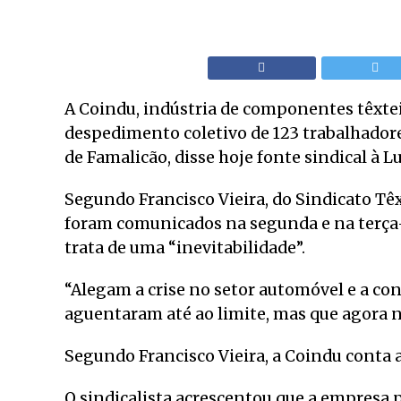
A Coindu, indústria de componentes têxte
despedimento coletivo de 123 trabalhadores
de Famalicão, disse hoje fonte sindical à Lu
Segundo Francisco Vieira, do Sindicato Tê
foram comunicados na segunda e na terça-
trata de uma “inevitabilidade”.
“Alegam a crise no setor automóvel e a c
aguentaram até ao limite, mas que agora nã
Segundo Francisco Vieira, a Coindu conta
O sindicalista acrescentou que a empresa 