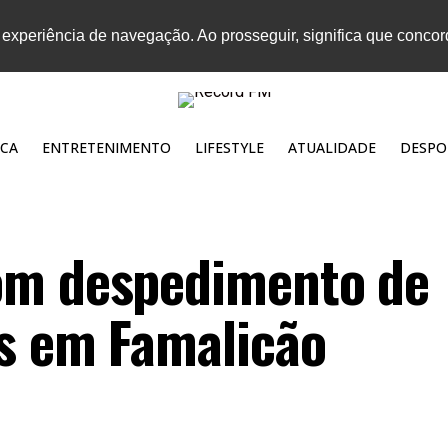
 experiência de navegação. Ao prosseguir, significa que conco
CA
ENTRETENIMENTO
LIFESTYLE
ATUALIDADE
DESPO
om despedimento de
s em Famalicão