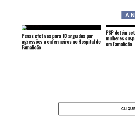
A 
PSP detém set
Penas efetivas para 10 arguidos por
mulheres suspe
agressões a enfermeiros no Hospital de
em Famalicão
Famalicão
CLIQU