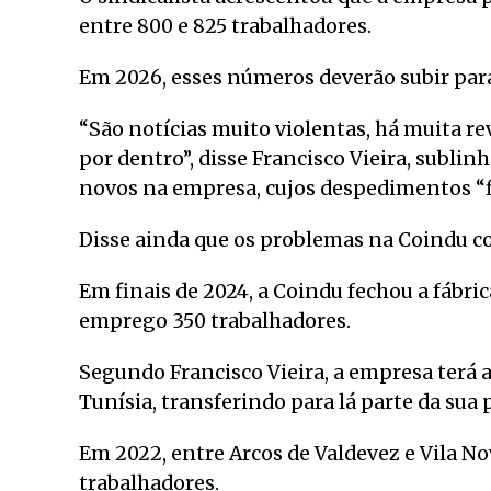
entre 800 e 825 trabalhadores.
Em 2026, esses números deverão subir para
“São notícias muito violentas, há muita r
por dentro”, disse Francisco Vieira, subli
novos na empresa, cujos despedimentos “f
Disse ainda que os problemas na Coindu 
Em finais de 2024, a Coindu fechou a fábri
emprego 350 trabalhadores.
Segundo Francisco Vieira, a empresa terá 
Tunísia, transferindo para lá parte da sua
Em 2022, entre Arcos de Valdevez e Vila N
trabalhadores.