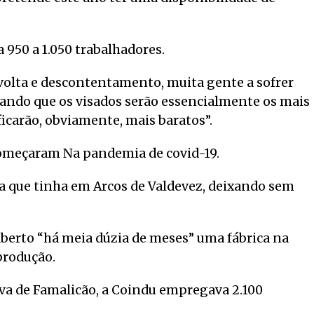
 950 a 1.050 trabalhadores.
evolta e descontentamento, muita gente a sofrer
nhando que os visados serão essencialmente os mais
icarão, obviamente, mais baratos”.
começaram Na pandemia de covid-19.
ca que tinha em Arcos de Valdevez, deixando sem
aberto “há meia dúzia de meses” uma fábrica na
 produção.
ova de Famalicão, a Coindu empregava 2.100