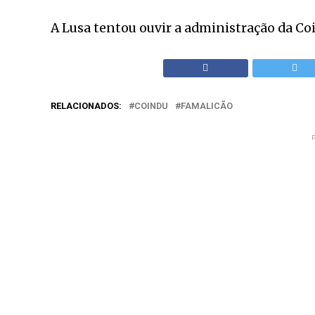
A Lusa tentou ouvir a administração da Co
RELACIONADOS:
COINDU
FAMALICÃO