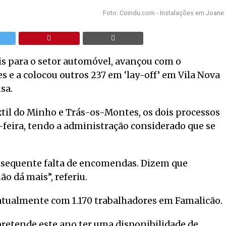
Foto: Coindu.com - Instalações em Joane
is para o setor automóvel, avançou com o
 e a colocou outros 237 em ‘lay-off’ em Vila Nova
sa.
xtil do Minho e Trás-os-Montes, os dois processos
feira, tendo a administração considerado que se
onsequente falta de encomendas. Dizem que
o dá mais”, referiu.
 atualmente com 1.170 trabalhadores em Famalicão.
pretende este ano ter uma disponibilidade de