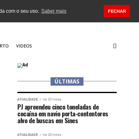
rda com o seu uso.
Saber mais
FECHAR
RTO
VIDEOS
ÚLTIMAS
ATUALIDADE
há 20 horas
PJ apreendeu cinco toneladas de
cocaína em navio porta-contentores
alvo de buscas em Sines
ATUALIDADE
há 20 horas