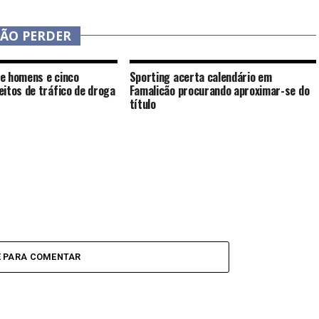
NÃO PERDER
e homens e cinco
Sporting acerta calendário em
itos de tráfico de droga
Famalicão procurando aproximar-se do
título
E PARA COMENTAR