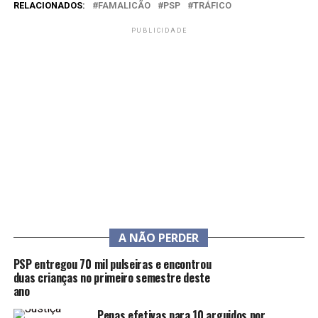
RELACIONADOS:
FAMALICÃO
PSP
TRÁFICO
PUBLICIDADE
A NÃO PERDER
PSP entregou 70 mil pulseiras e encontrou
duas crianças no primeiro semestre deste
ano
Penas efetivas para 10 arguidos por