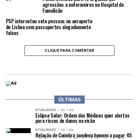
agressões a enfermeiros no Hospital de
Famalicão
PSP intercetou sete pessoas no aeroporto
de Lisboa com passaportes alegadamente
falsos
CLIQUE PARA COMENTAR
ÚLTIMAS
ATUALIDADE
há 1 dia
Eclipse Solar: Ordem dos Médicos quer alertas
para riscos de danos na visão
ATUALIDADE
há 1 dia
Relação de Coimbra condena homem a pagar 45