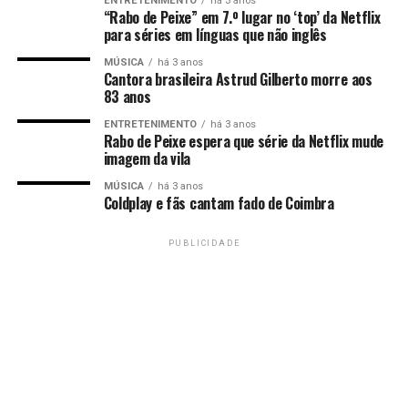
ENTRETENIMENTO
há 3 anos
“Rabo de Peixe” em 7.º lugar no ‘top’ da Netflix
para séries em línguas que não inglês
MÚSICA
há 3 anos
Cantora brasileira Astrud Gilberto morre aos
83 anos
ENTRETENIMENTO
há 3 anos
Rabo de Peixe espera que série da Netflix mude
imagem da vila
MÚSICA
há 3 anos
Coldplay e fãs cantam fado de Coimbra
PUBLICIDADE