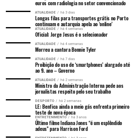
euros com radiologia no setor convencionado
ATUALIDADE
há 3 dias
Longas filas para transportes grátis no Porto
continuam e autarquia apela ao ‘online’
ATUALIDADE
há 4 semanas
Oficial: Jorge Jesus é o selecionador
ATUALIDADE
há 4 semanas
Morreu a cantora Bonnie Tyler
ATUALIDADE
há 7 dias
Proibição do uso de ‘smartphones’ alargado até
ao 9. ano – Governo
ATUALIDADE
há 2 semanas
Ministro da Administração Interna pede aos
jornalistas respeito pelo seu trabalho
DESPORTO
há 2 semanas
LE: Benfica ainda a meio gás enfrenta primeiro
teste de nova época
ENTRETENIMENTO
há 3 anos
Último filme Indiana Jones “é um esplêndido
adeus” para Harrison Ford