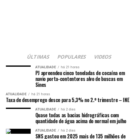
ÚLTIMAS
POPULARES
VIDEOS
ATUALIDADE
há 21 horas
PJ apreendeu cinco toneladas de cocaína em
navio porta-contentores alvo de buscas em
Sines
ATUALIDADE
há 21 horas
Taxa de desemprego desce para 5,3% no 2.º trimestre – INE
ATUALIDADE
há 2 dias
Quase todas as bacias hidrográficas com
quantidade de água acima do normal em julho
ATUALIDADE
há 2 dias
SNS gastou em 2025 mais de 135 milhões de