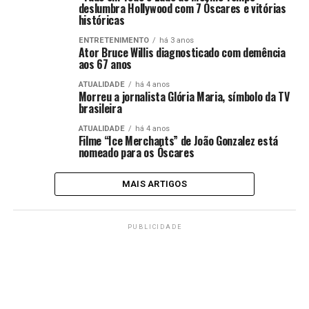
deslumbra Hollywood com 7 Óscares e vitórias
históricas
ENTRETENIMENTO
há 3 anos
Ator Bruce Willis diagnosticado com demência
aos 67 anos
ATUALIDADE
há 4 anos
Morreu a jornalista Glória Maria, símbolo da TV
brasileira
ATUALIDADE
há 4 anos
Filme “Ice Merchants” de João Gonzalez está
nomeado para os Óscares
MAIS ARTIGOS
PUBLICIDADE