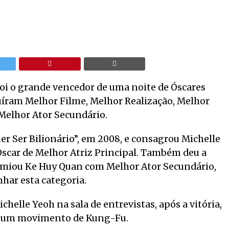
i o grande vencedor de uma noite de Óscares
cluíram Melhor Filme, Melhor Realização, Melhor
 Melhor Ator Secundário.
r Ser Bilionário”, em 2008, e consagrou Michelle
Óscar de Melhor Atriz Principal. Também deu a
premiou Ke Huy Quan com Melhor Ator Secundário,
har esta categoria.
helle Yeoh na sala de entrevistas, após a vitória,
om um movimento de Kung-Fu.