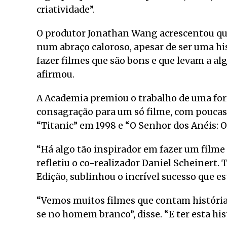
criatividade”.
O produtor Jonathan Wang acrescentou que
num abraço caloroso, apesar de ser uma his
fazer filmes que são bons e que levam a al
afirmou.
A Academia premiou o trabalho de uma form
consagração para um só filme, com poucas
“Titanic” em 1998 e “O Senhor dos Anéis: O
“Há algo tão inspirador em fazer um filme
refletiu o co-realizador Daniel Scheinert
Edição, sublinhou o incrível sucesso que es
“Vemos muitos filmes que contam histórias
se no homem branco”, disse. “E ter esta his