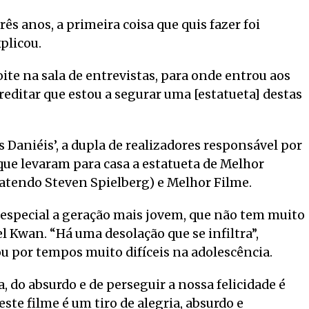
ês anos, a primeira coisa que quis fazer foi
plicou.
ite na sala de entrevistas, para onde entrou aos
creditar que estou a segurar uma [estatueta] destas
Daniéis’, a dupla de realizadores responsável por
e levaram para casa a estatueta de Melhor
atendo Steven Spielberg) e Melhor Filme.
especial a geração mais jovem, que não tem muito
el Kwan. “Há uma desolação que se infiltra”,
ou por tempos muito difíceis na adolescência.
, do absurdo e de perseguir a nossa felicidade é
 este filme é um tiro de alegria, absurdo e