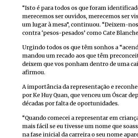
“Isto é para todos os que foram identifica
merecemos ser ouvidos, merecemos ser vist
um lugar à mesa”, continuou. “Deixem-nos
contra ‘pesos-pesados’ como Cate Blanchet
Urgindo todos os que têm sonhos a “acend
mandou um recado aos que têm preconceito
deixem que vos ponham dentro de uma caix
afirmou.
A importância da representação e reconhe
por Ke Huy Quan, que venceu um Óscar depo
décadas por falta de oportunidades.
“Quando comecei a representar em criança
mais fácil se eu tivesse um nome que soass
na fase inicial da carreira o seu nome apa