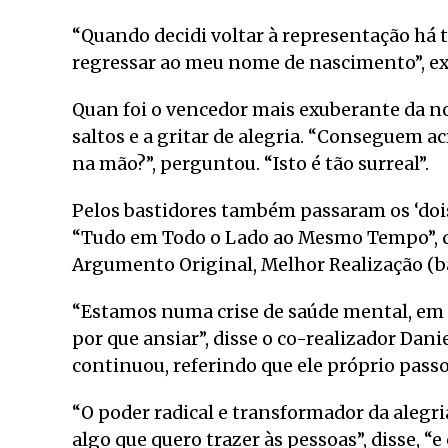
“Quando decidi voltar à representação há tr
regressar ao meu nome de nascimento”, ex
Quan foi o vencedor mais exuberante da no
saltos e a gritar de alegria. “Conseguem a
na mão?”, perguntou. “Isto é tão surreal”.
Pelos bastidores também passaram os ‘dois 
“Tudo em Todo o Lado ao Mesmo Tempo”, qu
Argumento Original, Melhor Realização (b
“Estamos numa crise de saúde mental, em 
por que ansiar”, disse o co-realizador Dani
continuou, referindo que ele próprio pass
“O poder radical e transformador da alegria
algo que quero trazer às pessoas”, disse, “e