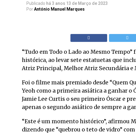
Publicado
há 3 anos
13 de Março de 2023
Por
António Manuel Marques
“Tudo em Todo o Lado ao Mesmo Tempo” fo
histórica, ao levar sete estatuetas que in
Atriz Principal, Melhor Atriz Secundária e
Foi o filme mais premiado desde “Quem Que
Yeoh como a primeira asiática a ganhar o 
Jamie Lee Curtis o seu primeiro Óscar e 
apenas o segundo asiático de sempre a gan
“Este é um momento histórico”, afirmou Mic
dizendo que “quebrou o teto de vidro” c