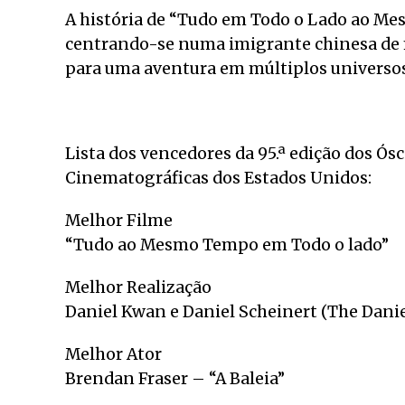
A história de “Tudo em Todo o Lado ao Mes
centrando-se numa imigrante chinesa de m
para uma aventura em múltiplos universos
Lista dos vencedores da 95.ª edição dos Ós
Cinematográficas dos Estados Unidos:
Melhor Filme
“Tudo ao Mesmo Tempo em Todo o lado”
Melhor Realização
Daniel Kwan e Daniel Scheinert (The Dan
Melhor Ator
Brendan Fraser – “A Baleia”