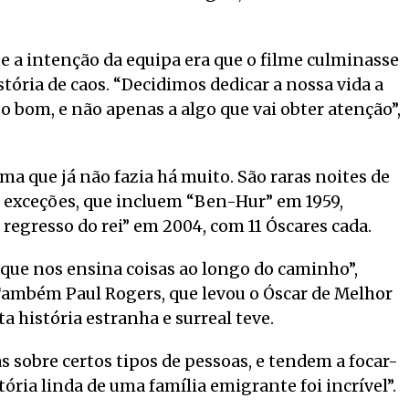
 a intenção da equipa era que o filme culminasse
tória de caos. “Decidimos dedicar a nossa vida a
go bom, e não apenas a algo que vai obter atenção”,
a que já não fazia há muito. São raras noites de
 exceções, que incluem “Ben-Hur” em 1959,
 regresso do rei” em 2004, com 11 Óscares cada.
 que nos ensina coisas ao longo do caminho”,
. Também Paul Rogers, que levou o Óscar de Melhor
ta história estranha e surreal teve.
 sobre certos tipos de pessoas, e tendem a focar-
tória linda de uma família emigrante foi incrível”.