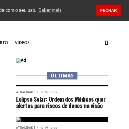
rda com o seu uso.
Saber mais
FECHAR
RTO
VIDEOS
ÚLTIMAS
ATUALIDADE
há 15 horas
Eclipse Solar: Ordem dos Médicos quer
alertas para riscos de danos na visão
ATUALIDADE
há 19 horas