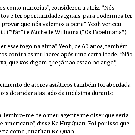
dos como minorias”, considerou a atriz. “Nós
os e ter oportunidades iguais, para podermos ter
 provar que nós valemos a pena”. Yeoh venceu
t (“Tár”) e Michelle Williams (“Os Fabelmans”).
er esse fogo na alma”, Yeoh, de 60 anos, também
s contra as mulheres após uma certa idade. “Não
a, que vos digam que já não estão no auge”,
cimento de atores asiáticos também foi abordada
is de andar afastado da indústria durante
, lembro-me de o meu agente me dizer que seria
e americano”, disse Ke Huy Quan. Foi por isso que
recia como Jonathan Ke Quan.