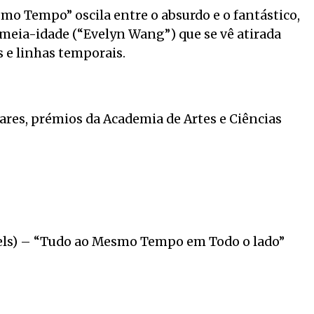
mo Tempo” oscila entre o absurdo e o fantástico,
eia-idade (“Evelyn Wang”) que se vê atirada
 e linhas temporais.
cares, prémios da Academia de Artes e Ciências
iels) – “Tudo ao Mesmo Tempo em Todo o lado”