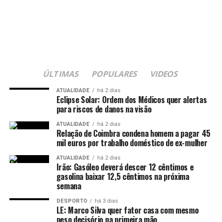
ÚLTIMAS
POPULARES
VIDEOS
ATUALIDADE
há 2 dias
Eclipse Solar: Ordem dos Médicos quer alertas
para riscos de danos na visão
ATUALIDADE
há 2 dias
Relação de Coimbra condena homem a pagar 45
mil euros por trabalho doméstico de ex-mulher
ATUALIDADE
há 2 dias
Irão: Gasóleo deverá descer 12 cêntimos e
gasolina baixar 12,5 cêntimos na próxima
semana
DESPORTO
há 3 dias
LE: Marco Silva quer fator casa com mesmo
peso decisório na primeira mão