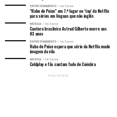
ENTRETENIMENTO
há 3 anos
“Rabo de Peixe” em 7.º lugar no ‘top’ da Netflix
para séries em línguas que não inglês
MÚSICA
há 3 anos
Cantora brasileira Astrud Gilberto morre aos
83 anos
ENTRETENIMENTO
há 3 anos
Rabo de Peixe espera que série da Netflix mude
imagem da vila
MÚSICA
há 3 anos
Coldplay e fãs cantam fado de Coimbra
PUBLICIDADE