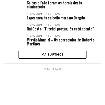
Caldas e Fafe foram os heróis desta
eliminatória
ATUALIDADE
há 9 meses
Esperança da seleção mora no Dragão
ATUALIDADE
há 9 meses
Rui Costa: “Futebol português está doente”
ATUALIDADE
há 9 meses
Missão Mundial – Os convocados de Roberto
Martinez
MAIS ARTIGOS
PUBLICIDADE