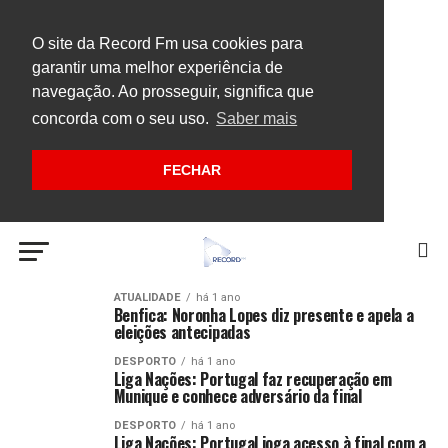
O site da Record Fm usa cookies para
garantir uma melhor experiência de
navegação. Ao prosseguir, significa que
concorda com o seu uso.
Saber mais
FECHAR
ATUALIDADE
há 1 ano
Benfica: Noronha Lopes diz presente e apela a
eleições antecipadas
DESPORTO
há 1 ano
Liga Nações: Portugal faz recuperação em
Munique e conhece adversário da final
DESPORTO
há 1 ano
Liga Nações: Portugal joga acesso à final com a