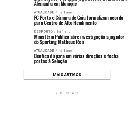
Alemanha em Munique
ATUALIDADE
há 1 ano
FC Porto e Câmara de Gaia formalizam acordo
para Centro de Alto Rendimento
DESPORTO
há 1 ano
Ministério Público abre investigação a jogador
do Sporting Matheus Reis
ATUALIDADE
há 1 ano
Benfica dispara em várias direções e fecha
portas à Seleção
MAIS ARTIGOS
PUBLICIDADE