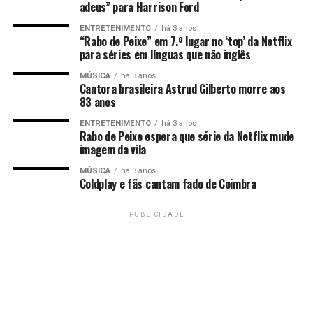
adeus” para Harrison Ford
ENTRETENIMENTO
há 3 anos
“Rabo de Peixe” em 7.º lugar no ‘top’ da Netflix
para séries em línguas que não inglês
MÚSICA
há 3 anos
Cantora brasileira Astrud Gilberto morre aos
83 anos
ENTRETENIMENTO
há 3 anos
Rabo de Peixe espera que série da Netflix mude
imagem da vila
MÚSICA
há 3 anos
Coldplay e fãs cantam fado de Coimbra
PUBLICIDADE