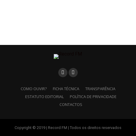
COMO OUVIR?
FICHA TÉCNICA
TRANSPARÊNCIA
ESTATUTO EDITORIAL
POLÍTICA DE PRIVACIDADE
CONTACTOS
Copyright © 2019 | Record FM | Todos os direitos reservados