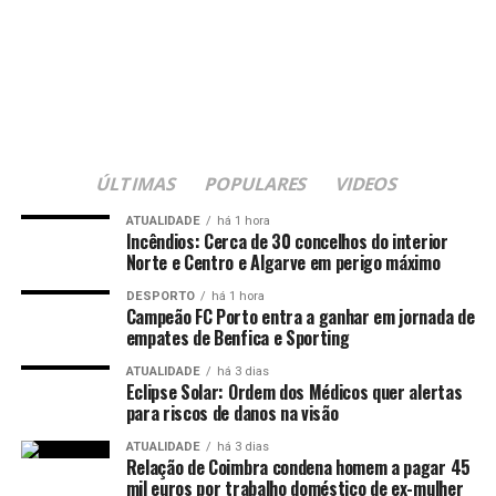
ÚLTIMAS
POPULARES
VIDEOS
ATUALIDADE
há 1 hora
Incêndios: Cerca de 30 concelhos do interior
Norte e Centro e Algarve em perigo máximo
DESPORTO
há 1 hora
Campeão FC Porto entra a ganhar em jornada de
empates de Benfica e Sporting
ATUALIDADE
há 3 dias
Eclipse Solar: Ordem dos Médicos quer alertas
para riscos de danos na visão
ATUALIDADE
há 3 dias
Relação de Coimbra condena homem a pagar 45
mil euros por trabalho doméstico de ex-mulher