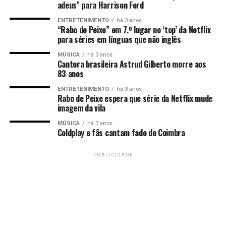
adeus” para Harrison Ford
ENTRETENIMENTO
há 3 anos
“Rabo de Peixe” em 7.º lugar no ‘top’ da Netflix
para séries em línguas que não inglês
MÚSICA
há 3 anos
Cantora brasileira Astrud Gilberto morre aos
83 anos
ENTRETENIMENTO
há 3 anos
Rabo de Peixe espera que série da Netflix mude
imagem da vila
MÚSICA
há 3 anos
Coldplay e fãs cantam fado de Coimbra
PUBLICIDADE