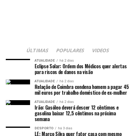
ÚLTIMAS
POPULARES
VIDEOS
ATUALIDADE
há 2 dias
Eclipse Solar: Ordem dos Médicos quer alertas
para riscos de danos na visão
ATUALIDADE
há 2 dias
Relação de Coimbra condena homem a pagar 45
mil euros por trabalho doméstico de ex-mulher
ATUALIDADE
há 2 dias
Irão: Gasóleo deverá descer 12 cêntimos e
gasolina baixar 12,5 cêntimos na próxima
semana
DESPORTO
há 3 dias
LE: Marco Silva quer fator casa com mesmo