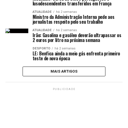
lusodescendentes transferidos em França
ATUALIDADE
há 2 semanas
Ministro da Administração Interna pede aos
jornalistas respeito pelo seu trabalho
ATUALIDADE
há 2 semanas
Irão: Gasolina e gasóleo deverão ultrapassar os
2 euros por litro na próxima semana
DESPORTO
há 2 semanas
LE: Benfica ainda a meio gás enfrenta primeiro
teste de nova época
MAIS ARTIGOS
PUBLICIDADE