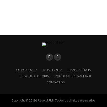
COMO OUVIR?
FICHA TÉCNICA
TRANSPARÊNCIA
ESTATUTO EDITORIAL
POLÍTICA DE PRIVACIDADE
CONTACTOS
Copyright © 2019 | Record FM | Todos os direitos reservados