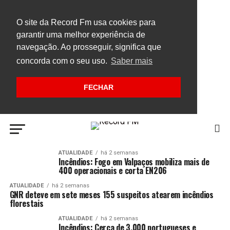
O site da Record Fm usa cookies para
garantir uma melhor experiência de
navegação. Ao prosseguir, significa que
concorda com o seu uso.
Saber mais
FECHAR
ATUALIDADE
há 2 semanas
Incêndios: Fogo em Valpaços mobiliza mais de
400 operacionais e corta EN206
ATUALIDADE
há 2 semanas
GNR deteve em sete meses 155 suspeitos atearem incêndios
florestais
ATUALIDADE
há 2 semanas
Incêndios: Cerca de 3.000 portugueses e