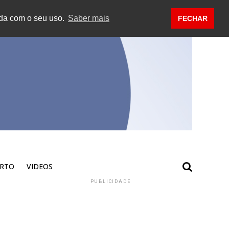
rda com o seu uso.
Saber mais
FECHAR
RTO
VIDEOS
PUBLICIDADE