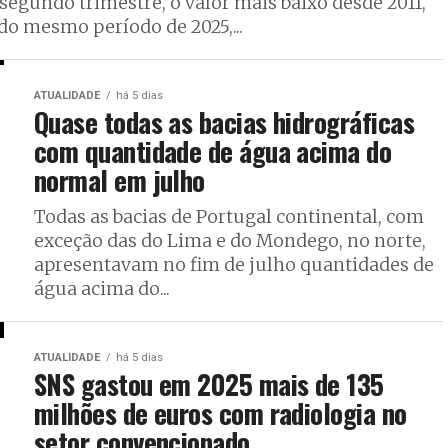
egundo trimestre, o valor mais baixo desde 2011,
do mesmo período de 2025,...
ATUALIDADE
há 5 dias
Quase todas as bacias hidrográficas
com quantidade de água acima do
normal em julho
Todas as bacias de Portugal continental, com
exceção das do Lima e do Mondego, no norte,
apresentavam no fim de julho quantidades de
água acima do...
ATUALIDADE
há 5 dias
SNS gastou em 2025 mais de 135
milhões de euros com radiologia no
setor convencionado