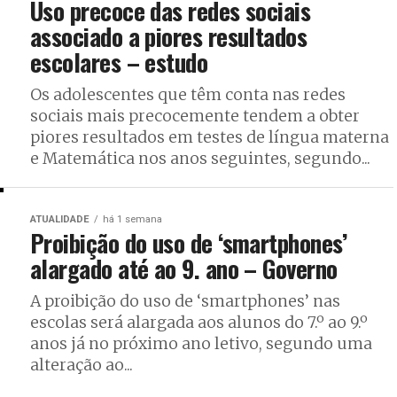
Uso precoce das redes sociais
associado a piores resultados
escolares – estudo
Os adolescentes que têm conta nas redes
sociais mais precocemente tendem a obter
piores resultados em testes de língua materna
e Matemática nos anos seguintes, segundo...
ATUALIDADE
há 1 semana
Proibição do uso de ‘smartphones’
alargado até ao 9. ano – Governo
A proibição do uso de ‘smartphones’ nas
escolas será alargada aos alunos do 7.º ao 9.º
anos já no próximo ano letivo, segundo uma
alteração ao...