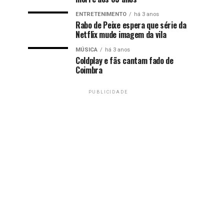
ENTRETENIMENTO
há 3 anos
Rabo de Peixe espera que série da
Netflix mude imagem da vila
MÚSICA
há 3 anos
Coldplay e fãs cantam fado de
Coimbra
PUBLICIDADE