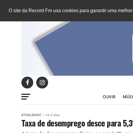
O site da Record Fm usa cookies para garantir uma melhor
OUVIR
MÚSI
ATUALIDADE
há 4 dias
Taxa de desemprego desce para 5,3