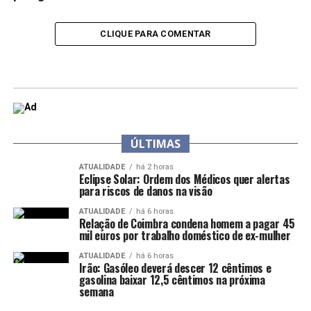
CLIQUE PARA COMENTAR
ÚLTIMAS
ATUALIDADE
há 2 horas
Eclipse Solar: Ordem dos Médicos quer alertas
para riscos de danos na visão
ATUALIDADE
há 6 horas
Relação de Coimbra condena homem a pagar 45
mil euros por trabalho doméstico de ex-mulher
ATUALIDADE
há 6 horas
Irão: Gasóleo deverá descer 12 cêntimos e
gasolina baixar 12,5 cêntimos na próxima
semana