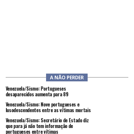
A NÃO PERDER
Venezuela/Sismo: Portugueses
desaparecidos aumenta para 89
Venezuela/Sismo: Nove portugueses e
lusodescendentes entre as vítimas mortais
Venezuela/Sismo: Secretário de Estado diz
que para já não tem informação de
portugueses entre vítimas