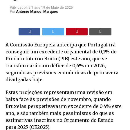
Publicado
há 1 ano
19 de Maio de 2025
Por
António Manuel Marques
A Comissão Europeia antecipa que Portugal irá
conseguir um excedente orçamental de 0,1% do
Produto Interno Bruto (PIB) este ano, que se
transformará num défice de 0,6% em 2026,
segundo as previsões económicas de primavera
divulgadas hoje.
Estas projeções representam uma revisão em
baixa face às previsões de novembro, quando
Bruxelas perspetivava um excedente de 0,4% este
ano, e são também mais pessimistas do que as
estimativas inscritas no Orçamento do Estado
para 2025 (OE2025).