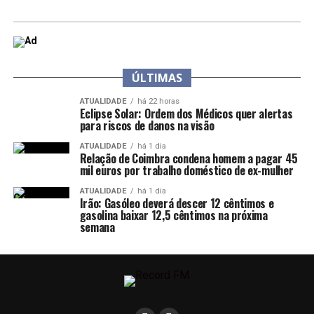
ÚLTIMAS
ATUALIDADE
há 22 horas
Eclipse Solar: Ordem dos Médicos quer alertas
para riscos de danos na visão
ATUALIDADE
há 1 dia
Relação de Coimbra condena homem a pagar 45
mil euros por trabalho doméstico de ex-mulher
ATUALIDADE
há 1 dia
Irão: Gasóleo deverá descer 12 cêntimos e
gasolina baixar 12,5 cêntimos na próxima
semana