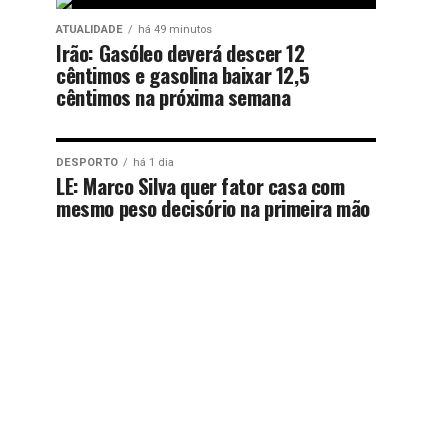
ATUALIDADE
há 49 minutos
Irão: Gasóleo deverá descer 12
cêntimos e gasolina baixar 12,5
cêntimos na próxima semana
DESPORTO
há 1 dia
LE: Marco Silva quer fator casa com
mesmo peso decisório na primeira mão