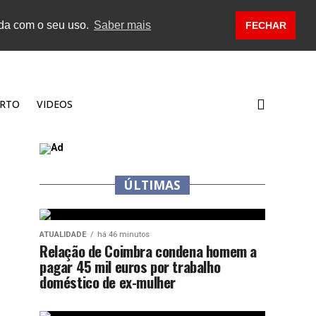
rda com o seu uso.
Saber mais
FECHAR
RTO
VIDEOS
ÚLTIMAS
ATUALIDADE
há 46 minutos
Relação de Coimbra condena homem a
pagar 45 mil euros por trabalho
doméstico de ex-mulher