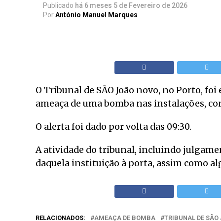
Publicado
há 6 meses
5 de Fevereiro de 2026
Por
António Manuel Marques
O Tribunal de SÃO João novo, no Porto, foi 
ameaça de uma bomba nas instalações, con
O alerta foi dado por volta das 09:30.
A atividade do tribunal, incluindo julgame
daquela instituição à porta, assim como a
RELACIONADOS:
AMEAÇA DE BOMBA
TRIBUNAL DE SÃO