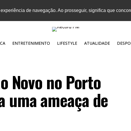
 experiência de navegação. Ao prosseguir, significa que conco
CA
ENTRETENIMENTO
LIFESTYLE
ATUALIDADE
DESPO
ão Novo no Porto
 a uma ameaça de