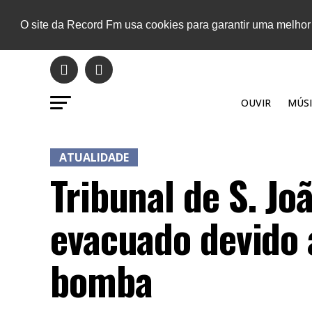
O site da Record Fm usa cookies para garantir uma melhor
OUVIR
MÚSI
ATUALIDADE
Tribunal de S. Jo
evacuado devido
bomba