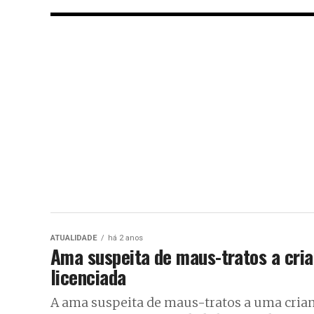
ATUALIDADE
há 2 anos
Ama suspeita de maus-tratos a cri
licenciada
A ama suspeita de maus-tratos a uma crian