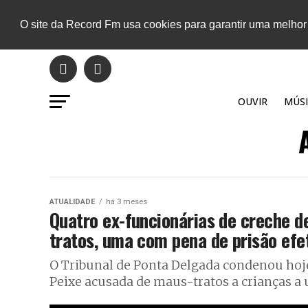
O site da Record Fm usa cookies para garantir uma melhor
OUVIR
MÚSI
ATUALIDADE
há 3 meses
Quatro ex-funcionárias de creche 
tratos, uma com pena de prisão efe
O Tribunal de Ponta Delgada condenou hoj
Peixe acusada de maus-tratos a crianças a u