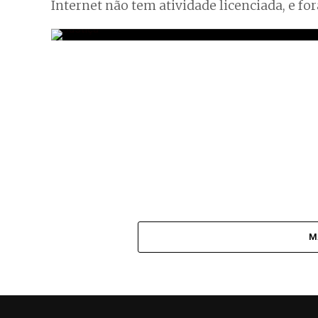
Internet não tem atividade licenciada, e fo
M