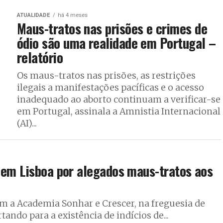
ATUALIDADE
há 4 meses
Maus-tratos nas prisões e crimes de
ódio são uma realidade em Portugal –
relatório
Os maus-tratos nas prisões, as restrições
ilegais a manifestações pacíficas e o acesso
inadequado ao aborto continuam a verificar-se
em Portugal, assinala a Amnistia Internacional
(AI)...
 em Lisboa por alegados maus-tratos aos
am a Academia Sonhar e Crescer, na freguesia de
ando para a existência de indícios de...