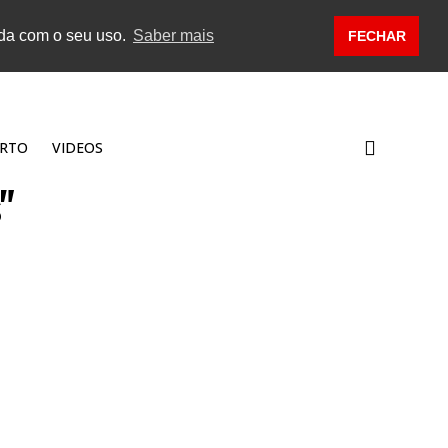
rda com o seu uso.
Saber mais
FECHAR
RTO
VIDEOS
"