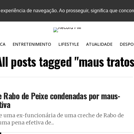
 experiência de navegação. Ao prosseguir, significa que conco
CA
ENTRETENIMENTO
LIFESTYLE
ATUALIDADE
DESPO
All posts tagged "maus tratos
de Rabo de Peixe condenadas por maus-
tiva
e uma ex-funcionária de uma creche de Rabo de
ma pena efetiva de...