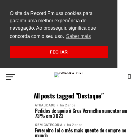
O site da Record Fm usa cookies para
garantir uma melhor experiência de
navegação. Ao prosseguir, significa que
concorda com o seu uso.
Saber mais
FECHAR
All posts tagged "Destaque"
ATUALIDADE
há 2 anos
Pedidos de apoio à Cruz Vermelha aumentaram
73% em 2023
SEM CATEGORIA
há 2 anos
Fevereiro foi o mês mais quente de sempre no
mundo