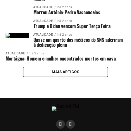
ATUALIDADE
há 2 anos
Morreu António-Pedro Vasconcelos
ATUALIDADE
há 2 anos
Trump e Biden vencem Super Terça Feira
ATUALIDADE
há 2 anos
Quase um quarto dos médicos do SNS aderiram
à dedicação plena
ATUALIDADE
há 2 anos
Mortágua: Homem e mulher encontrados mortos em casa
MAIS ARTIGOS