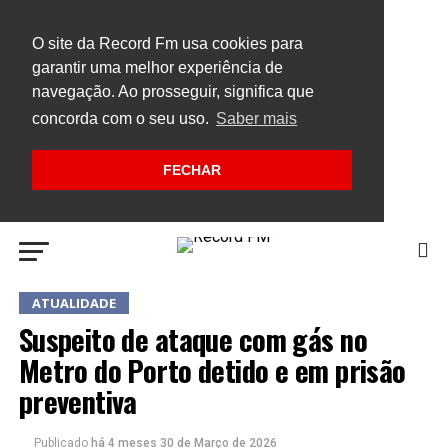
O site da Record Fm usa cookies para
garantir uma melhor experiência de
navegação. Ao prosseguir, significa que
concorda com o seu uso.
Saber mais
FECHAR
ATUALIDADE
Suspeito de ataque com gás no
Metro do Porto detido e em prisão
preventiva
Publicado
há 4 meses
30 de Março de 2026