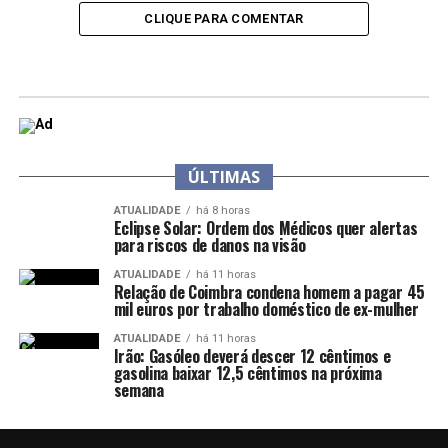
CLIQUE PARA COMENTAR
ÚLTIMAS
ATUALIDADE
há 8 horas
Eclipse Solar: Ordem dos Médicos quer alertas
para riscos de danos na visão
ATUALIDADE
há 11 horas
Relação de Coimbra condena homem a pagar 45
mil euros por trabalho doméstico de ex-mulher
ATUALIDADE
há 11 horas
Irão: Gasóleo deverá descer 12 cêntimos e
gasolina baixar 12,5 cêntimos na próxima
semana