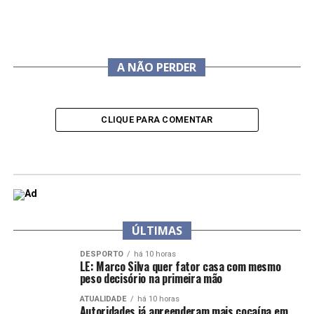
A NÃO PERDER
CLIQUE PARA COMENTAR
ÚLTIMAS
DESPORTO
há 10 horas
LE: Marco Silva quer fator casa com mesmo
peso decisório na primeira mão
ATUALIDADE
há 10 horas
Autoridades já apreenderam mais cocaína em