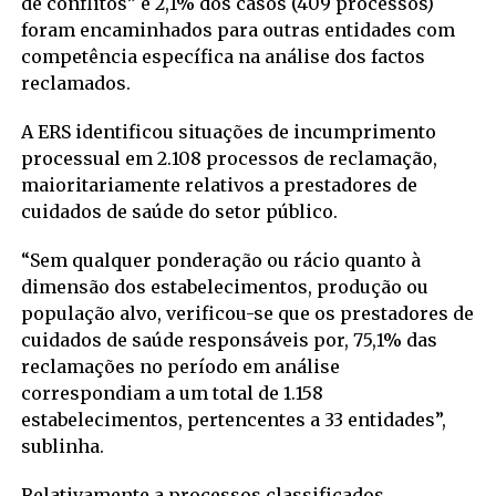
de conflitos” e 2,1% dos casos (409 processos)
foram encaminhados para outras entidades com
competência específica na análise dos factos
reclamados.
A ERS identificou situações de incumprimento
processual em 2.108 processos de reclamação,
maioritariamente relativos a prestadores de
cuidados de saúde do setor público.
“Sem qualquer ponderação ou rácio quanto à
dimensão dos estabelecimentos, produção ou
população alvo, verificou-se que os prestadores de
cuidados de saúde responsáveis por, 75,1% das
reclamações no período em análise
correspondiam a um total de 1.158
estabelecimentos, pertencentes a 33 entidades”,
sublinha.
Relativamente a processos classificados