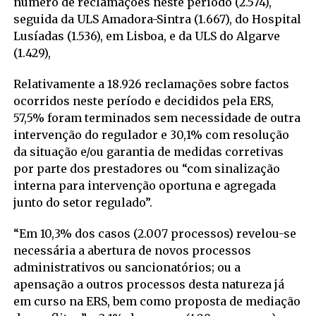
número de reclamações neste período (2.574),
seguida da ULS Amadora-Sintra (1.667), do Hospital
Lusíadas (1.536), em Lisboa, e da ULS do Algarve
(1.429),
Relativamente a 18.926 reclamações sobre factos
ocorridos neste período e decididos pela ERS,
57,5% foram terminados sem necessidade de outra
intervenção do regulador e 30,1% com resolução
da situação e/ou garantia de medidas corretivas
por parte dos prestadores ou “com sinalização
interna para intervenção oportuna e agregada
junto do setor regulado”.
“Em 10,3% dos casos (2.007 processos) revelou-se
necessária a abertura de novos processos
administrativos ou sancionatórios; ou a
apensação a outros processos desta natureza já
em curso na ERS, bem como proposta de mediação