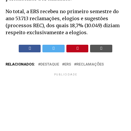
No total, a ERS recebeu no primeiro semestre do
ano 53.713 reclamações, elogios e sugestões
(processos REC), dos quais 18,7% (10.049) diziam
respeito exclusivamente a elogios.
RELACIONADOS:
DESTAQUE
ERS
RECLAMAÇÕES
PUBLICIDADE