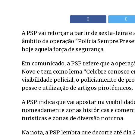
A PSP vai reforçar a partir de sexta-feira e
âmbito da operação “Polícia Sempre Prese
hoje aquela força de segurança.
Em comunicado, a PSP refere que a operaçã
Novo e tem como lema “Celebre conosco em
visibilidade policial, o policiamento de p
posse e utilização de artigos pirotécnicos.
A PSP indica que vai apostar na visibilida
nomeadamente zonas históricas e comercia
turísticas e zonas de diversão noturna.
Na nota, a PSP lembra que decorre até dia 