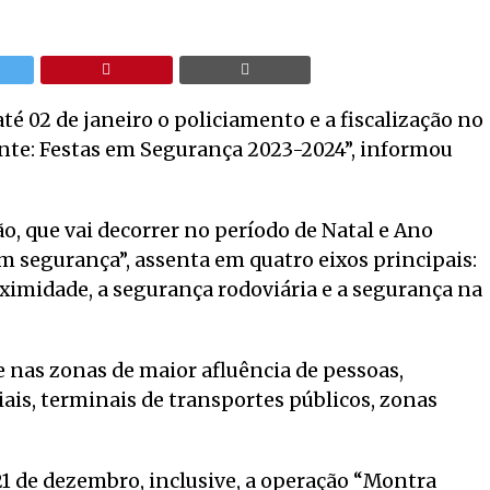
 até 02 de janeiro o policiamento e a fiscalização no
nte: Festas em Segurança 2023-2024”, informou
o, que vai decorrer no período de Natal e Ano
 segurança”, assenta em quatro eixos principais:
roximidade, a segurança rodoviária e a segurança na
de nas zonas de maior afluência de pessoas,
is, terminais de transportes públicos, zonas
21 de dezembro, inclusive, a operação “Montra