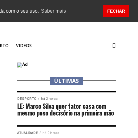
rda com o seu uso.
Saber mais
FECHAR
RTO
VIDEOS
ÚLTIMAS
DESPORTO
há 2 horas
LE: Marco Silva quer fator casa com
mesmo peso decisório na primeira mão
ATUALIDADE
há 2 horas