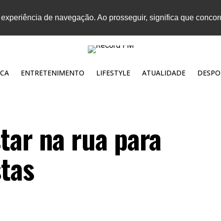
 experiência de navegação. Ao prosseguir, significa que conco
CA
ENTRETENIMENTO
LIFESTYLE
ATUALIDADE
DESPO
tar na rua para
stas