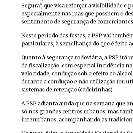
Segura”, que visa reforçar a visibilidade 
especialmente nas ruas que possuem o des
sentimento de segurança de comerciantes
Neste período das festas, a PSP vai também
particulares, à semelhança do que é feito
Quanto à segurança rodoviária, a PSP irá re
da fiscalização, com especial incidência na
velocidade, condução sob o efeito ao álcoo
durante a condução e não utilização (ou ut
sistemas de retenção (cadeirinhas).
A PSP adianta ainda que na semana que ante
só nos grandes centros urbanos, mas tamb
interurbanos, acompanhando as tradicionai