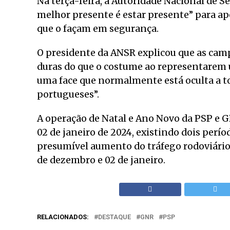
Na terça-feira, a Autoridade Nacional de
melhor presente é estar presente” para ape
que o façam em segurança.
O presidente da ANSR explicou que as cam
duras do que o costume ao representarem u
uma face que normalmente está oculta a tod
portugueses”.
A operação de Natal e Ano Novo da PSP e G
02 de janeiro de 2024, existindo dois perí
presumível aumento do tráfego rodoviário
de dezembro e 02 de janeiro.
RELACIONADOS:
DESTAQUE
GNR
PSP