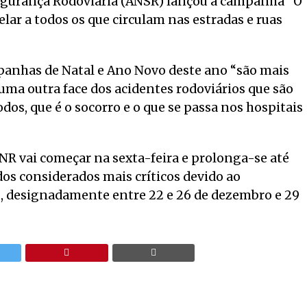
 Segurança Rodoviária (ANSR) lançou a campanha “O
lar a todos os que circulam nas estradas e ruas
panhas de Natal e Ano Novo deste ano “são mais
ma outra face dos acidentes rodoviários que são
os, que é o socorro e o que se passa nos hospitais
NR vai começar na sexta-feira e prolonga-se até
odos considerados mais críticos devido ao
, designadamente entre 22 e 26 de dezembro e 29