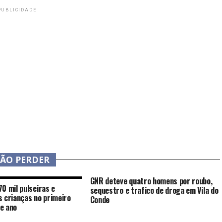
PUBLICIDADE
NÃO PERDER
GNR deteve quatro homens por roubo,
0 mil pulseiras e
sequestro e trafico de droga em Vila do
 crianças no primeiro
Conde
e ano