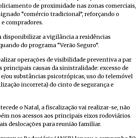
e policiamento de proximidade nas zonas comerciais,
ignado “comércio tradicional”, reforçando o
 e compradores.
 disponibilizar a vigilância a residências
 aquando do programa “Verão Seguro”.
alizar operações de visibilidade preventiva a par
s principais causas da sinistralidade: excesso de
l e/ou substâncias psicotrópicas, uso do telemóvel
ilização incorreta) do cinto de segurança e
cede o Natal, a fiscalização vai realizar-se, não
ém nos acessos aos principais eixos rodoviários
s deslocações para reunião familiar.