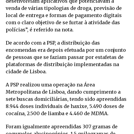
desenvolviam aplicativos que potenciavam a
venda de várias tipologias de droga, previsão de
local de entrega e formas de pagamento digitais
com o claro objetivo de se furtar à atividade das
polícias”, é referido na nota.
De acordo com a PSP, a distribuição das
encomendas era depois efetuada por um conjunto
de pessoas que se faziam passar por estafetas de
plataformas de distribuição implementadas na
cidade de Lisboa.
A PSP realizou uma operação na Área
Metropolitana de Lisboa, dando cumprimento a
sete buscas domiciliárias, tendo sido apreendidas
8.944 doses individuais de haxixe, 5.490 doses de
cocaína, 2.500 de liamba e 4.460 de MDMA.
Foram igualmente apreendidas 307 gramas de
cogumelos alucinogénios, 1,5 quilogramas de