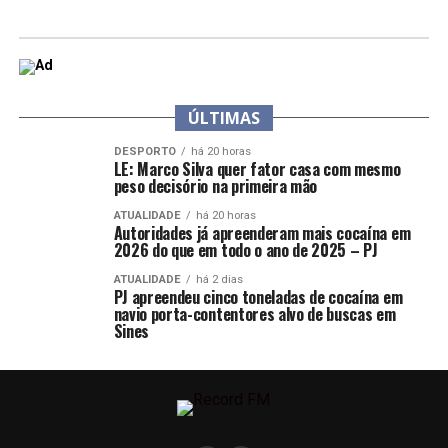
ÚLTIMAS
DESPORTO
há 20 horas
LE: Marco Silva quer fator casa com mesmo
peso decisório na primeira mão
ATUALIDADE
há 20 horas
Autoridades já apreenderam mais cocaína em
2026 do que em todo o ano de 2025 – PJ
ATUALIDADE
há 2 dias
PJ apreendeu cinco toneladas de cocaína em
navio porta-contentores alvo de buscas em
Sines