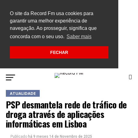
O site da Record Fm usa cookies para
garantir uma melhor experiência de
navegação. Ao prosseguir, significa que
concorda com o seu uso.
Saber mais
FECHAR
ATUALIDADE
PSP desmantela rede de tráfico de
droga através de aplicações
informáticas em Lisboa
Publicado
há 9 meses
14 de Novembro de 2025