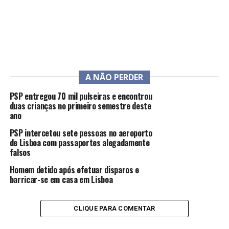
A NÃO PERDER
PSP entregou 70 mil pulseiras e encontrou
duas crianças no primeiro semestre deste
ano
PSP intercetou sete pessoas no aeroporto
de Lisboa com passaportes alegadamente
falsos
Homem detido após efetuar disparos e
barricar-se em casa em Lisboa
CLIQUE PARA COMENTAR