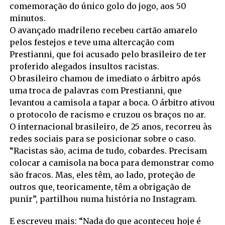
comemoração do único golo do jogo, aos 50
minutos.
O avançado madrileno recebeu cartão amarelo
pelos festejos e teve uma altercação com
Prestianni, que foi acusado pelo brasileiro de ter
proferido alegados insultos racistas.
O brasileiro chamou de imediato o árbitro após
uma troca de palavras com Prestianni, que
levantou a camisola a tapar a boca. O árbitro ativou
o protocolo de racismo e cruzou os braços no ar.
O internacional brasileiro, de 25 anos, recorreu às
redes sociais para se posicionar sobre o caso.
“Racistas são, acima de tudo, cobardes. Precisam
colocar a camisola na boca para demonstrar como
são fracos. Mas, eles têm, ao lado, proteção de
outros que, teoricamente, têm a obrigação de
punir”, partilhou numa história no Instagram.
E escreveu mais: “Nada do que aconteceu hoje é