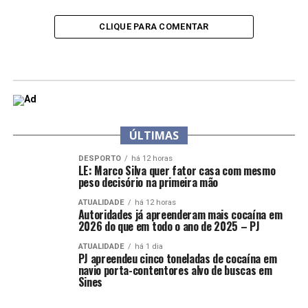
CLIQUE PARA COMENTAR
ÚLTIMAS
DESPORTO
há 12 horas
LE: Marco Silva quer fator casa com mesmo
peso decisório na primeira mão
ATUALIDADE
há 12 horas
Autoridades já apreenderam mais cocaína em
2026 do que em todo o ano de 2025 – PJ
ATUALIDADE
há 1 dia
PJ apreendeu cinco toneladas de cocaína em
navio porta-contentores alvo de buscas em
Sines