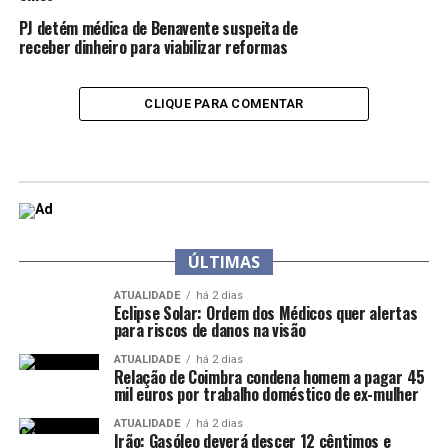
PJ detém médica de Benavente suspeita de
receber dinheiro para viabilizar reformas
CLIQUE PARA COMENTAR
ÚLTIMAS
ATUALIDADE
há 2 dias
Eclipse Solar: Ordem dos Médicos quer alertas
para riscos de danos na visão
ATUALIDADE
há 2 dias
Relação de Coimbra condena homem a pagar 45
mil euros por trabalho doméstico de ex-mulher
ATUALIDADE
há 2 dias
Irão: Gasóleo deverá descer 12 cêntimos e