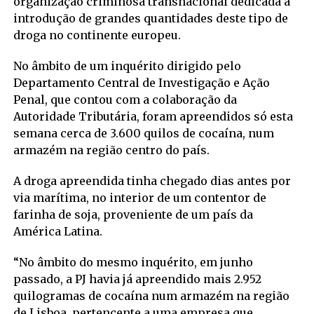
organização criminosa transnacional dedicada à
introdução de grandes quantidades deste tipo de
droga no continente europeu.
No âmbito de um inquérito dirigido pelo
Departamento Central de Investigação e Ação
Penal, que contou com a colaboração da
Autoridade Tributária, foram apreendidos só esta
semana cerca de 3.600 quilos de cocaína, num
armazém na região centro do país.
A droga apreendida tinha chegado dias antes por
via marítima, no interior de um contentor de
farinha de soja, proveniente de um país da
América Latina.
“No âmbito do mesmo inquérito, em junho
passado, a PJ havia já apreendido mais 2.952
quilogramas de cocaína num armazém na região
de Lisboa, pertencente a uma empresa que