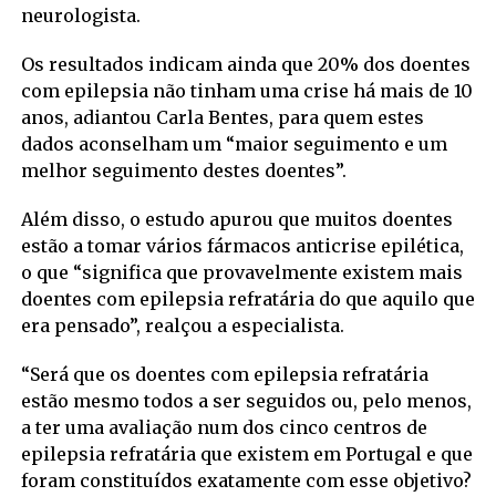
neurologista.
Os resultados indicam ainda que 20% dos doentes
com epilepsia não tinham uma crise há mais de 10
anos, adiantou Carla Bentes, para quem estes
dados aconselham um “maior seguimento e um
melhor seguimento destes doentes”.
Além disso, o estudo apurou que muitos doentes
estão a tomar vários fármacos anticrise epilética,
o que “significa que provavelmente existem mais
doentes com epilepsia refratária do que aquilo que
era pensado”, realçou a especialista.
“Será que os doentes com epilepsia refratária
estão mesmo todos a ser seguidos ou, pelo menos,
a ter uma avaliação num dos cinco centros de
epilepsia refratária que existem em Portugal e que
foram constituídos exatamente com esse objetivo?