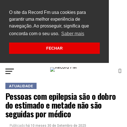
O site da Record Fm usa cookies para
garantir uma melhor experiência de
navegação. Ao prosseguir, significa que
concorda com o seu uso.
Saber mais
FECHAR
ATUALIDADE
Pessoas com epilepsia são o dobro
do estimado e metade não são
seguidas por médico
Publicado
há 10 meses
30 de Setembro de 2025