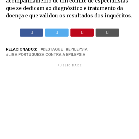
acompanhamento de um comité de especialistas
que se dedicam ao diagnóstico e tratamento da
doença e que validou os resultados dos inquéritos.
RELACIONADOS:
DESTAQUE
EPILEPSIA
LIGA PORTUGUESA CONTRA A EPILEPSIA
PUBLICIDADE