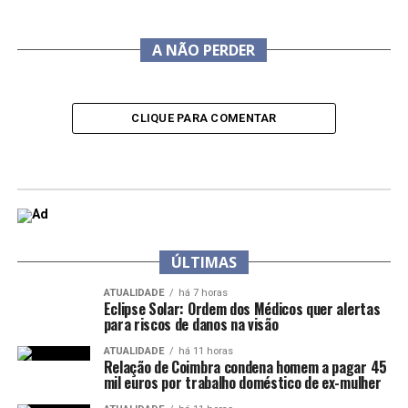
A NÃO PERDER
CLIQUE PARA COMENTAR
ÚLTIMAS
ATUALIDADE
há 7 horas
Eclipse Solar: Ordem dos Médicos quer alertas
para riscos de danos na visão
ATUALIDADE
há 11 horas
Relação de Coimbra condena homem a pagar 45
mil euros por trabalho doméstico de ex-mulher