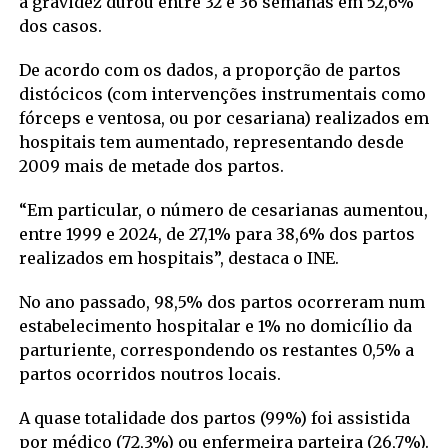
a gravidez durou entre 32 e 36 semanas em 52,6%
dos casos.
De acordo com os dados, a proporção de partos
distócicos (com intervenções instrumentais como
fórceps e ventosa, ou por cesariana) realizados em
hospitais tem aumentado, representando desde
2009 mais de metade dos partos.
“Em particular, o número de cesarianas aumentou,
entre 1999 e 2024, de 27,1% para 38,6% dos partos
realizados em hospitais”, destaca o INE.
No ano passado, 98,5% dos partos ocorreram num
estabelecimento hospitalar e 1% no domicílio da
parturiente, correspondendo os restantes 0,5% a
partos ocorridos noutros locais.
A quase totalidade dos partos (99%) foi assistida
por médico (72,3%) ou enfermeira parteira (26,7%).