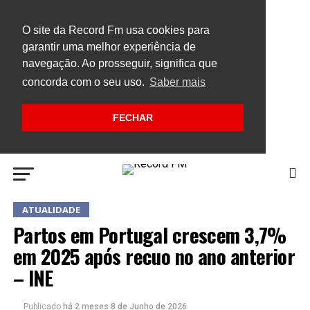
O site da Record Fm usa cookies para
garantir uma melhor experiência de
navegação. Ao prosseguir, significa que
concorda com o seu uso.
Saber mais
FECHAR
ATUALIDADE
Partos em Portugal crescem 3,7%
em 2025 após recuo no ano anterior
– INE
Publicado
há 2 meses
8 de Junho de 2026