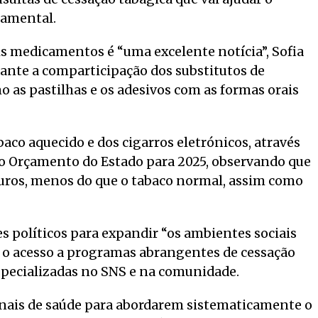
amental.
s medicamentos é “uma excelente notícia”, Sofia
nte a comparticipação dos substitutos de
o as pastilhas e os adesivos com as formas orais
aco aquecido e dos cigarros eletrónicos, através
 o Orçamento do Estado para 2025, observando que
euros, menos do que o tabaco normal, assim como
 políticos para expandir “os ambientes sociais
r o acesso a programas abrangentes de cessação
especializadas no SNS e na comunidade.
nais de saúde para abordarem sistematicamente o