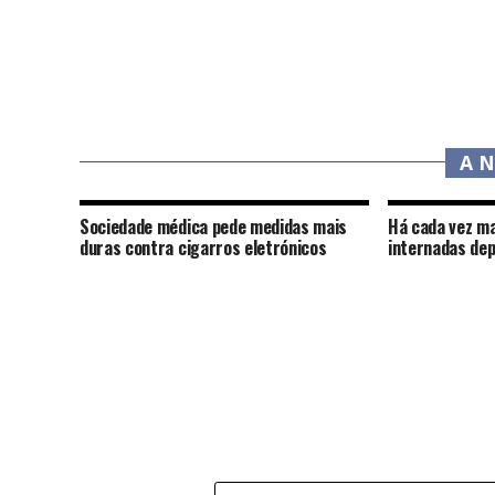
A 
Sociedade médica pede medidas mais
Há cada vez ma
duras contra cigarros eletrónicos
internadas dep