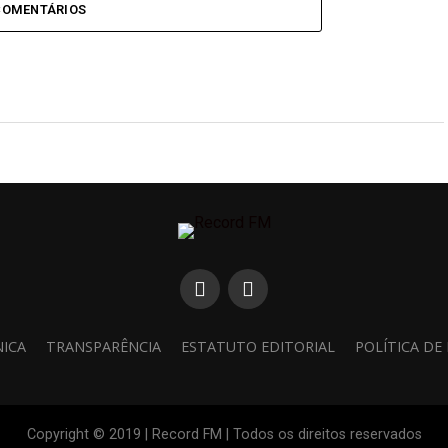
COMENTÁRIOS
NICA
TRANSPARÊNCIA
ESTATUTO EDITORIAL
POLÍTICA DE
Copyright © 2019 | Record FM | Todos os direitos reservados