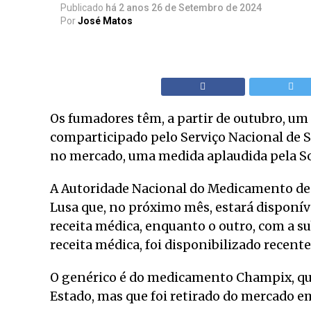
Publicado
há 2 anos
26 de Setembro de 2024
Por
José Matos
Os fumadores têm, a partir de outubro, u
comparticipado pelo Serviço Nacional de S
no mercado, uma medida aplaudida pela S
A Autoridade Nacional do Medicamento de 
Lusa que, no próximo mês, estará disponí
receita médica, enquanto o outro, com a su
receita médica, foi disponibilizado recen
O genérico é do medicamento Champix, qu
Estado, mas que foi retirado do mercado em