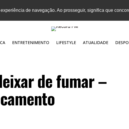
 experiência de navegação. Ao prosseguir, significa que conco
CA
ENTRETENIMENTO
LIFESTYLE
ATUALIDADE
DESPO
eixar de fumar –
icamento