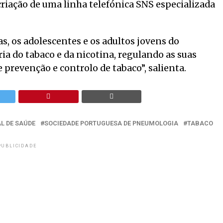
 criação de uma linha telefónica SNS especializada
, os adolescentes e os adultos jovens do
a do tabaco e da nicotina, regulando as suas
e prevenção e controlo de tabaco”, salienta.
L DE SAÚDE
SOCIEDADE PORTUGUESA DE PNEUMOLOGIA
TABACO
PUBLICIDADE