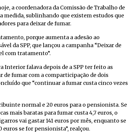
hoje, a coordenadora da Comissão de Trabalho de
ta medida, sublinhando que existem estudos que
dores para deixar de fumar.
tratamento, porque aumenta a adesão ao
ável da SPP, que lançou a campanha “Deixar de
el com tratamento”.
Interior falava depois de a SPP ter feito as
ar de fumar com a comparticipação de dois
oncluído que “continuar a fumar custa cinco vezes
ribuinte normal e 20 euros para o pensionista. Se
s mais baratas para fumar custa 4,7 euros, o
garros vai gastar 141 euros por mês, enquanto se
0 euros se for pensionista”, realçou.