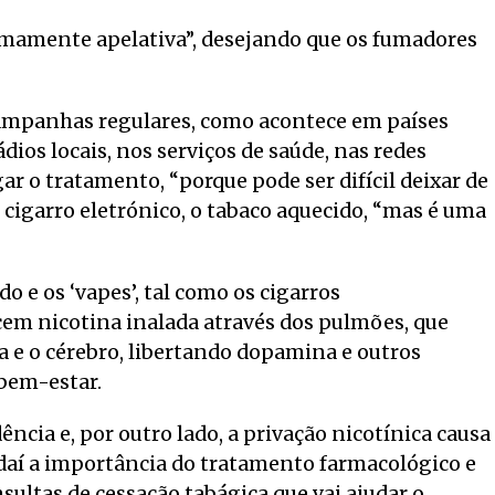
remamente apelativa”, desejando que os fumadores
campanhas regulares, como acontece em países
dios locais, nos serviços de saúde, nas redes
ar o tratamento, “porque pode ser difícil deixar de
o cigarro eletrónico, o tabaco aquecido, “mas é uma
do e os ‘vapes’, tal como os cigarros
cem nicotina inalada através dos pulmões, que
 e o cérebro, libertando dopamina e outros
bem-estar.
ncia e, por outro lado, a privação nicotínica causa
daí a importância do tratamento farmacológico e
ultas de cessação tabágica que vai ajudar o