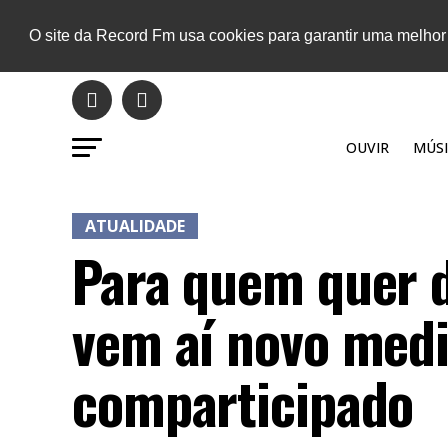
O site da Record Fm usa cookies para garantir uma melhor
OUVIR
MÚSI
ATUALIDADE
Para quem quer d
vem aí novo med
comparticipado