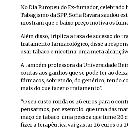
No Dia Europeu do Ex-fumador, celebrado 
Tabagismo da SPP, Sofia Ravara saudou es
mostram que o baixo preço motiva os fuma
Além disso, triplica a taxa de sucesso do 
tratamento farmacológico, disse a respons
usar tabaco e nicotina: uma meta alcançáv
A também professora da Universidade Beira 
contas aos ganhos que se pode ter ao deix
fármacos, sobretudo, do genérico, tendo c
mais do que fazer o tratamento”.
“O seu custo ronda os 26 euros para o cont
pensarmos, por exemplo, que uma das marca
maço de tabaco, uma pessoa que fume 20 ci
fizer a terapêutica vai gastar 26 euros ou 2