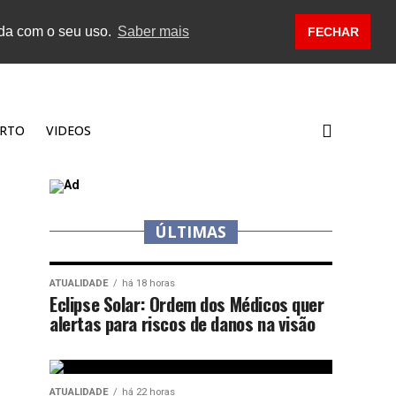
rda com o seu uso.
Saber mais
FECHAR
RTO
VIDEOS
ÚLTIMAS
ATUALIDADE
há 18 horas
Eclipse Solar: Ordem dos Médicos quer
alertas para riscos de danos na visão
ATUALIDADE
há 22 horas