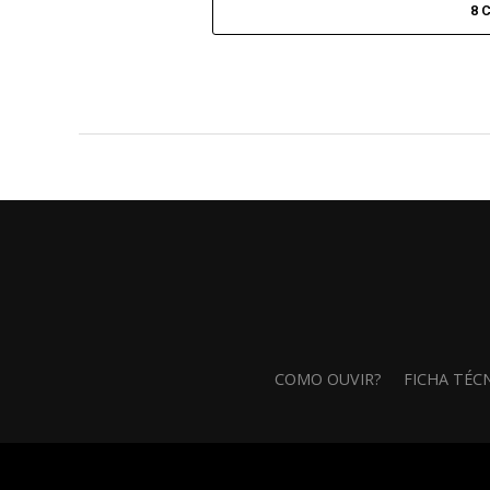
8 
COMO OUVIR?
FICHA TÉC