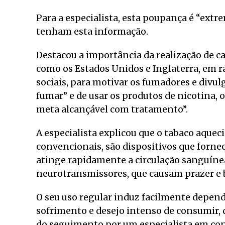
Para a especialista, esta poupança é “ext
tenham esta informação.
Destacou a importância da realização de 
como os Estados Unidos e Inglaterra, em rá
sociais, para motivar os fumadores e divulg
fumar” e de usar os produtos de nicotina, 
meta alcançável com tratamento”.
A especialista explicou que o tabaco aqueci
convencionais, são dispositivos que forne
atinge rapidamente a circulação sanguínea
neurotransmissores, que causam prazer e 
O seu uso regular induz facilmente dependê
sofrimento e desejo intenso de consumir, 
do seguimento por um especialista em cons