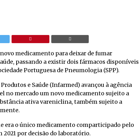
m novo medicamento para deixar de fumar
aúde, passando a existir dois fármacos disponíveis
ociedade Portuguesa de Pneumologia (SPP).
Produtos e Saúde (Infarmed) avançou à agência
vel no mercado um novo medicamento sujeito a
bstância ativa vareniclina, também sujeito a
temente.
e era o único medicamento comparticipado pelo
 2021 por decisão do laboratório.