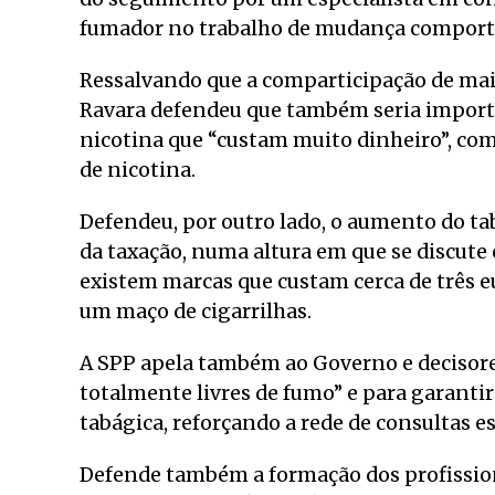
fumador no trabalho de mudança comport
Ressalvando que a comparticipação de mai
Ravara defendeu que também seria importa
nicotina que “custam muito dinheiro”, com
de nicotina.
Defendeu, por outro lado, o aumento do tab
da taxação, numa altura em que se discute
existem marcas que custam cerca de três 
um maço de cigarrilhas.
A SPP apela também ao Governo e decisores
totalmente livres de fumo” e para garanti
tabágica, reforçando a rede de consultas 
Defende também a formação dos profissio