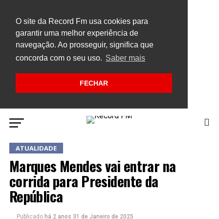
O site da Record Fm usa cookies para
garantir uma melhor experiência de
navegação. Ao prosseguir, significa que
concorda com o seu uso.
Saber mais
FECHAR
ATUALIDADE
Marques Mendes vai entrar na
corrida para Presidente da
República
Publicado
há 2 anos
31 de Janeiro de 2025