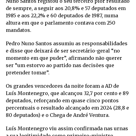
Nuno Santos registou o seu terceiro pior resultado
de sempre, a seguir aos 20,8% e 57 deputados em
1985 e aos 22,2% e 60 deputados de 1987, numa
altura em que o parlamento contava com 250
mandatos.
Pedro Nuno Santos assumiu as responsabilidades
e disse que deixará de ser secretário-geral “no
momento em que puder”, afirmando não querer
ser “um estorvo ao partido nas decisões que
pretender tomar”.
Os grandes vencedores da noite foram a AD de
Luís Montenegro, que alcançou 32,7 por cento e 89
deputados, reforçando em quase cinco pontos
percentuais o resultado alcançado em 2024 (28,8 e
80 deputados) e o Chega de André Ventura.
Luís Montenegro viu assim confirmada nas urnas
a sua legitimidade como primeiro-ministro,