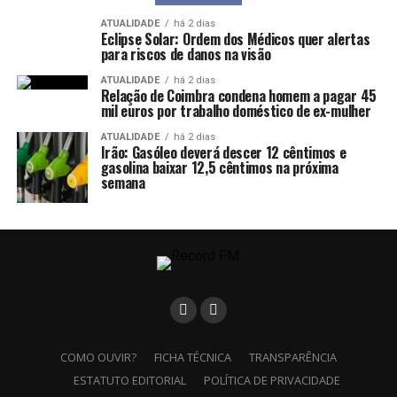
ATUALIDADE
há 2 dias
Eclipse Solar: Ordem dos Médicos quer alertas
para riscos de danos na visão
ATUALIDADE
há 2 dias
Relação de Coimbra condena homem a pagar 45
mil euros por trabalho doméstico de ex-mulher
ATUALIDADE
há 2 dias
Irão: Gasóleo deverá descer 12 cêntimos e
gasolina baixar 12,5 cêntimos na próxima
semana
COMO OUVIR?
FICHA TÉCNICA
TRANSPARÊNCIA
ESTATUTO EDITORIAL
POLÍTICA DE PRIVACIDADE