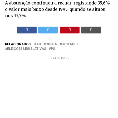
A abstenção continuou a recuar, registando 35,6%,
o valor mais baixo desde 1995, quando se situou
nos 33,7%.
RELACIONADOS:
AD
CHEGA
DESTAQUE
ELEIÇÕES LEGISLATIVAS
PS
PUBLICIDADE