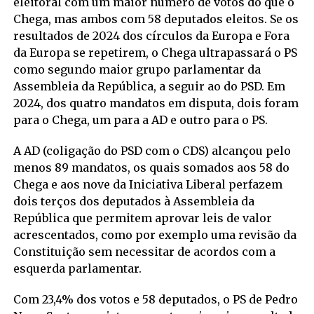
eleitoral com um maior número de votos do que o
Chega, mas ambos com 58 deputados eleitos. Se os
resultados de 2024 dos círculos da Europa e Fora
da Europa se repetirem, o Chega ultrapassará o PS
como segundo maior grupo parlamentar da
Assembleia da República, a seguir ao do PSD. Em
2024, dos quatro mandatos em disputa, dois foram
para o Chega, um para a AD e outro para o PS.
A AD (coligação do PSD com o CDS) alcançou pelo
menos 89 mandatos, os quais somados aos 58 do
Chega e aos nove da Iniciativa Liberal perfazem
dois terços dos deputados à Assembleia da
República que permitem aprovar leis de valor
acrescentados, como por exemplo uma revisão da
Constituição sem necessitar de acordos com a
esquerda parlamentar.
Com 23,4% dos votos e 58 deputados, o PS de Pedro