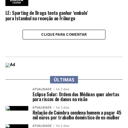
LE: Sporting de Braga tenta ganhar ‘embalo’
para Istambul na receção ao Friburgo
CLIQUE PARA COMENTAR
ÚLTIMAS
ATUALIDADE
há 2 dias
Eclipse Solar: Ordem dos Médicos quer alertas
para riscos de danos na visão
ATUALIDADE
há 2 dias
Relação de Coimbra condena homem a pagar 45
mil euros por trabalho doméstico de ex-mulher
ATUALIDADE
há 2 dias