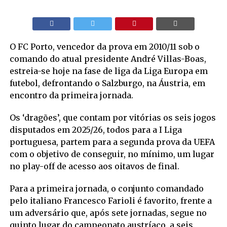
O FC Porto, vencedor da prova em 2010/11 sob o
comando do atual presidente André Villas-Boas,
estreia-se hoje na fase de liga da Liga Europa em
futebol, defrontando o Salzburgo, na Áustria, em
encontro da primeira jornada.
Os ‘dragões’, que contam por vitórias os seis jogos
disputados em 2025/26, todos para a I Liga
portuguesa, partem para a segunda prova da UEFA
com o objetivo de conseguir, no mínimo, um lugar
no play-off de acesso aos oitavos de final.
Para a primeira jornada, o conjunto comandado
pelo italiano Francesco Farioli é favorito, frente a
um adversário que, após sete jornadas, segue no
quinto lugar do campeonato austríaco, a seis