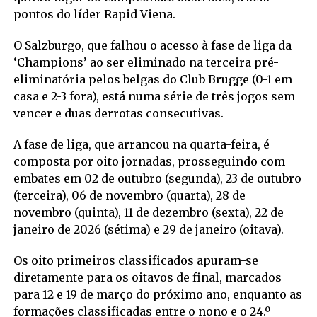
pontos do líder Rapid Viena.
O Salzburgo, que falhou o acesso à fase de liga da
‘Champions’ ao ser eliminado na terceira pré-
eliminatória pelos belgas do Club Brugge (0-1 em
casa e 2-3 fora), está numa série de três jogos sem
vencer e duas derrotas consecutivas.
A fase de liga, que arrancou na quarta-feira, é
composta por oito jornadas, prosseguindo com
embates em 02 de outubro (segunda), 23 de outubro
(terceira), 06 de novembro (quarta), 28 de
novembro (quinta), 11 de dezembro (sexta), 22 de
janeiro de 2026 (sétima) e 29 de janeiro (oitava).
Os oito primeiros classificados apuram-se
diretamente para os oitavos de final, marcados
para 12 e 19 de março do próximo ano, enquanto as
formações classificadas entre o nono e o 24.º