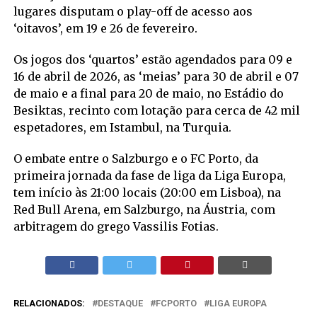
lugares disputam o play-off de acesso aos
‘oitavos’, em 19 e 26 de fevereiro.
Os jogos dos ‘quartos’ estão agendados para 09 e
16 de abril de 2026, as ‘meias’ para 30 de abril e 07
de maio e a final para 20 de maio, no Estádio do
Besiktas, recinto com lotação para cerca de 42 mil
espetadores, em Istambul, na Turquia.
O embate entre o Salzburgo e o FC Porto, da
primeira jornada da fase de liga da Liga Europa,
tem início às 21:00 locais (20:00 em Lisboa), na
Red Bull Arena, em Salzburgo, na Áustria, com
arbitragem do grego Vassilis Fotias.
RELACIONADOS:
DESTAQUE
FCPORTO
LIGA EUROPA